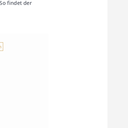
So findet der
n