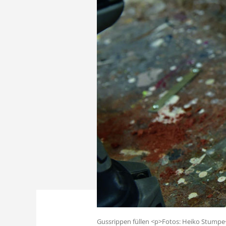
Gussrippen füllen <p>Fotos: Heiko Stumpe