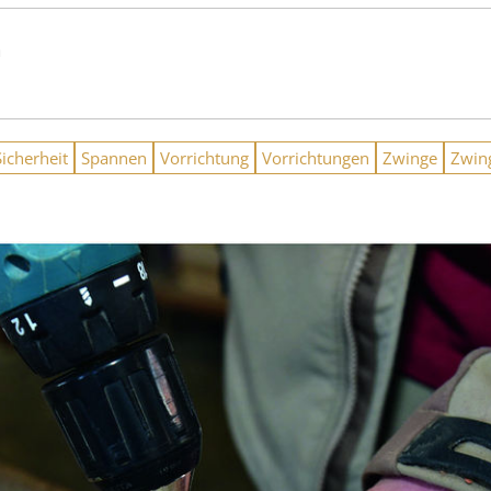
n
Sicherheit
Spannen
Vorrichtung
Vorrichtungen
Zwinge
Zwin