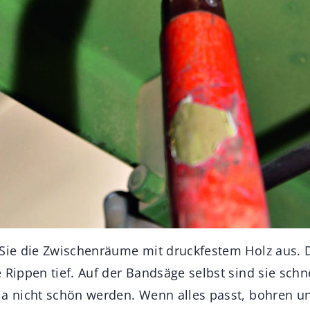
 Sie die Zwischenräume mit druckfestem Holz aus. D
 Rippen tief. Auf der Bandsäge selbst sind sie schn
ja nicht schön werden. Wenn alles passt, bohren un