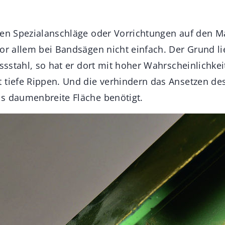
gen Spezialanschläge oder Vorrichtungen auf den M
vor allem bei Bandsägen nicht einfach. Der Grund l
ussstahl, so hat er dort mit hoher Wahrscheinlichkei
 tiefe Rippen. Und die verhindern das Ansetzen de
s daumenbreite Fläche benötigt.