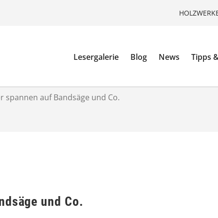
HOLZWERKE
Lesergalerie
Blog
News
Tipps &
er spannen auf Bandsäge und Co.
andsäge und Co.