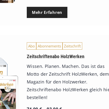
Mehr Erfahren
Abo
Abonnements
Zeitschrift
Zeitschriftenabo HolzWerken
Wissen. Planen. Machen. Das ist das
Motto der Zeitschrift HolzWerken, de
Magazin für den Holzwerker.
Zeitschriftenabo HolzWerken gleich hi
bestellen!
P