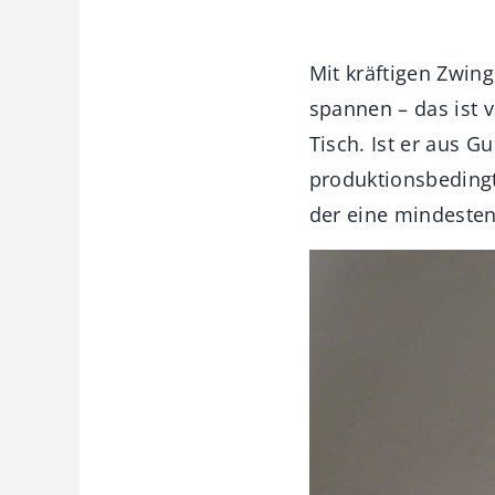
Mit kräftigen Zwin
spannen – das ist 
Tisch. Ist er aus G
produktionsbedingt
der eine mindesten