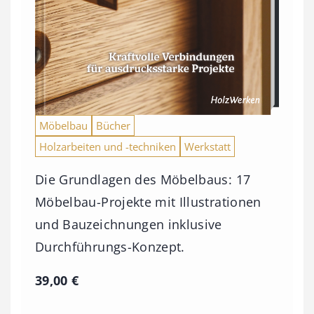
Möbelbau
Bücher
Holzarbeiten und -techniken
Werkstatt
Die Grundlagen des Möbelbaus: 17
Möbelbau-Projekte mit Illustrationen
und Bauzeichnungen inklusive
Durchführungs-Konzept.
39,00
€