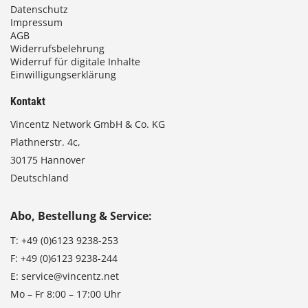
Datenschutz
Impressum
AGB
Widerrufsbelehrung
Widerruf für digitale Inhalte
Einwilligungserklärung
Kontakt
Vincentz Network GmbH & Co. KG
Plathnerstr. 4c,
30175 Hannover
Deutschland
Abo, Bestellung & Service:
T:
+49 (0)6123 9238-253
F:
+49 (0)6123 9238-244
E:
service@vincentz.net
Mo – Fr 8:00 – 17:00 Uhr