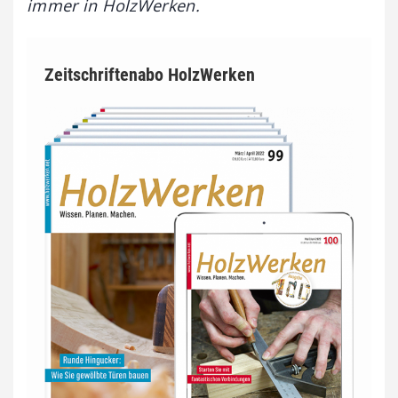
immer in HolzWerken.
Zeitschriftenabo HolzWerken