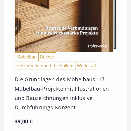
Möbelbau
Bücher
Holzarbeiten und -techniken
Werkstatt
Die Grundlagen des Möbelbaus: 17
Möbelbau-Projekte mit Illustrationen
und Bauzeichnungen inklusive
Durchführungs-Konzept.
39,00
€