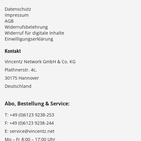
Datenschutz
Impressum
AGB
Widerrufsbelehrung
Widerruf für digitale Inhalte
Einwilligungserklärung
Kontakt
Vincentz Network GmbH & Co. KG
Plathnerstr. 4c,
30175 Hannover
Deutschland
Abo, Bestellung & Service:
T:
+49 (0)6123 9238-253
F:
+49 (0)6123 9238-244
E:
service@vincentz.net
Mo – Fr 8:00 – 17:00 Uhr