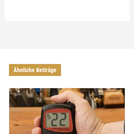
€
Ähnliche Beiträge