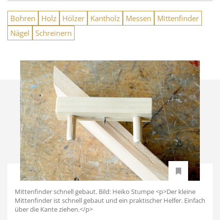
Bohren
Holz
Hölzer
Kantholz
Messen
Mittenfinder
Nägel
Schreinern
Mittenfinder schnell gebaut. Bild: Heiko Stumpe <p>Der kleine
Mittenfinder ist schnell gebaut und ein praktischer Helfer. Einfach
über die Kante ziehen.</p>