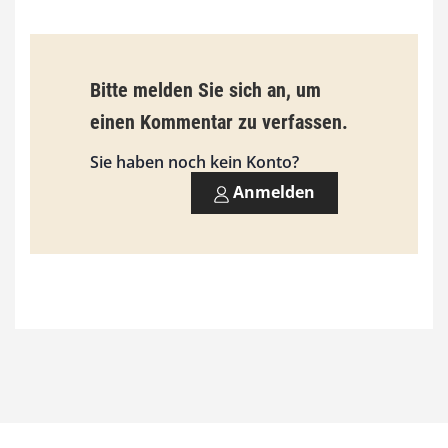
0
€
Bitte melden Sie sich an, um
einen Kommentar zu verfassen.
Sie haben noch kein Konto?
Anmelden