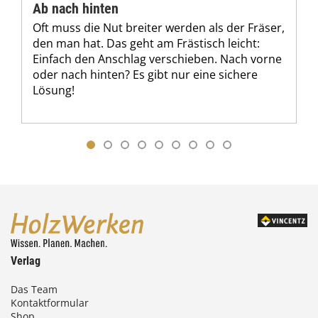
Ab nach hinten
Oft muss die Nut breiter werden als der Fräser,
den man hat. Das geht am Frästisch leicht:
Einfach den Anschlag verschieben. Nach vorne
oder nach hinten? Es gibt nur eine sichere
Lösung!
Verlag
Das Team
Kontaktformular
Shop