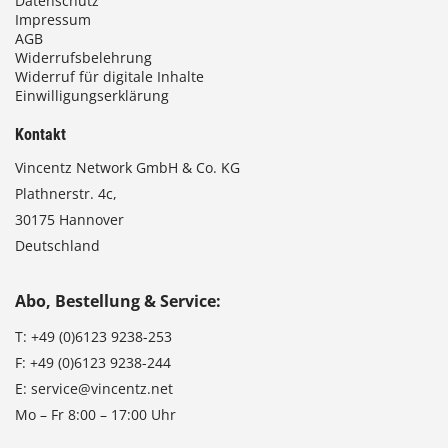
Datenschutz
Impressum
AGB
Widerrufsbelehrung
Widerruf für digitale Inhalte
Einwilligungserklärung
Kontakt
Vincentz Network GmbH & Co. KG
Plathnerstr. 4c,
30175 Hannover
Deutschland
Abo, Bestellung & Service:
T:
+49 (0)6123 9238-253
F:
+49 (0)6123 9238-244
E:
service@vincentz.net
Mo – Fr 8:00 – 17:00 Uhr