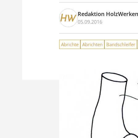
Redaktion HolzWerke
05.09.2016
Abrichte
Abrichten
Bandschleifer