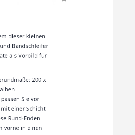
em dieser kleinen
 und Bandschleifer
te als Vorbild für
 Grundmaße: 200 x
halben
 passen Sie vor
 mit einer Schicht
iese Rund-Enden
n vorne in einen