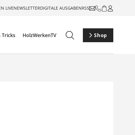
N LIVE
NEWSLETTER
DIGITALE AUSGABEN
RSS
 Tricks
HolzWerkenTV
Shop