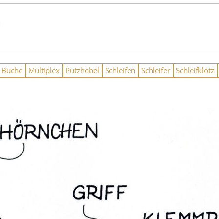
n
Buche
Multiplex
Putzhobel
Schleifen
Schleifer
Schleifklotz