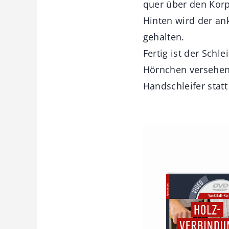
quer über den Korp
Hinten wird der a
gehalten.
Fertig ist der Schl
Hörnchen versehen
Handschleifer statt