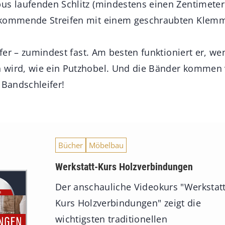
us laufenden Schlitz (mindestens einen Zentimeter t
nkommende Streifen mit einem geschraubten Klem
eifer – zumindest fast. Am besten funktioniert er, we
 wird, wie ein Putzhobel. Und die Bänder kommen 
 Bandschleifer!
Bücher
Möbelbau
Werkstatt-Kurs Holzverbindungen
Der anschauliche Videokurs "Werkstatt
Kurs Holzverbindungen" zeigt die
wichtigsten traditionellen