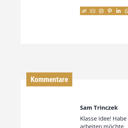
Kommentare
Sam Trinczek
Klasse Idee! Habe
arbeiten möchte.