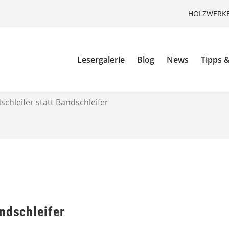
HOLZWERKE
Lesergalerie
Blog
News
Tipps &
chleifer statt Bandschleifer
ndschleifer