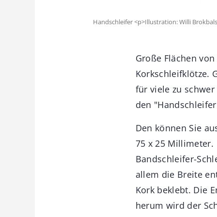
Handschleifer <p>Illustration: Willi Brokbal
Große Flächen von 
Korkschleifklötze.
für viele zu schwer
den "Handschleifer
Den können Sie au
75 x 25 Millimeter
Bandschleifer-Schl
allem die Breite en
Kork beklebt. Die 
herum wird der Sch