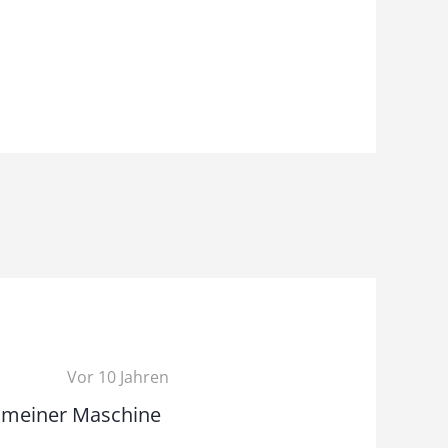
Vor 10 Jahren
it meiner Maschine