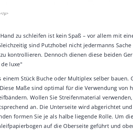
s</p>
Hand zu schleifen ist kein Spaß – vor allem mit ein
 Gleichzeitig sind Putzhobel nicht jedermanns Sache
 zu kontrollieren. Dennoch dienen diese beiden Gerä
 de luxe"
s einem Stück Buche oder Multiplex selber bauen.
. Diese Maße sind optimal für die Verwendung von 
eifbändern. Wollen Sie Streifenmaterial verwenden,
tsprechend an. Die Unterseite wird abgerichtet und
Enden formen Sie je als halbe liegende Rolle. Um d
leifpapierbogen auf die Oberseite geführt und obe