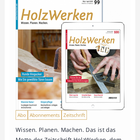
Abo
Abonnements
Zeitschrift
Wissen. Planen. Machen. Das ist das
Motto der Zeitschrift HolzWerken, dem