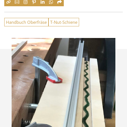
Handbuch Oberfräse
T-Nut-Schiene