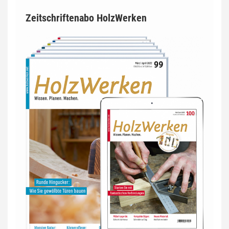
Zeitschriftenabo HolzWerken