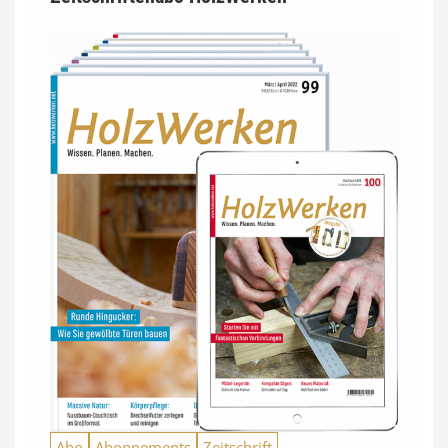
Abo
Abonnements
Zeitschrift