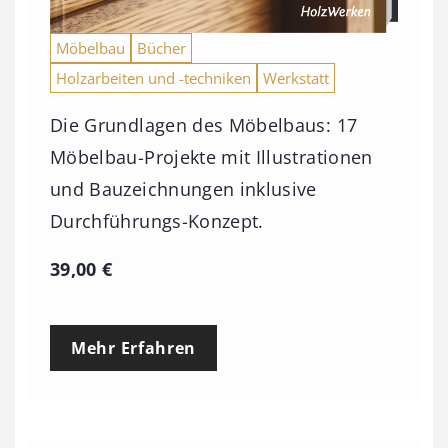
9
Möbelbau
Bücher
3
Holzarbeiten und -techniken
Werkstatt
,
0
Die Grundlagen des Möbelbaus: 17
0
Möbelbau-Projekte mit Illustrationen
und Bauzeichnungen inklusive
€
Durchführungs-Konzept.
39,00
€
Mehr Erfahren