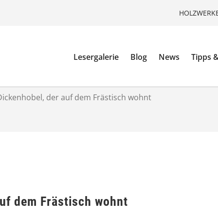
HOLZWERKE
Lesergalerie
Blog
News
Tipps &
Dickenhobel, der auf dem Frästisch wohnt
auf dem Frästisch wohnt