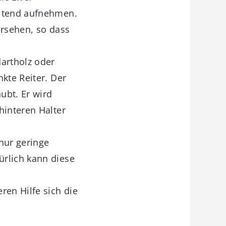
eitend aufnehmen.
ersehen, so dass
Hartholz oder
kte Reiter. Der
ubt. Er wird
hinteren Halter
 nur geringe
ürlich kann diese
en Hilfe sich die