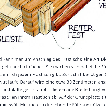
 kann man am Anschlag des Frästischs eine Art D
 geht auch einfacher. Sie machen sich dabei die F
 ziemlich jedem Frästisch gibt. Zunächst benötigen 
r Nut läuft. Darauf wird eine etwa 30 Zentimeter lan
Grundplatte geschraubt – die genaue Breite hängt 
äser an Ihrem Frästisch ab. Auf der Grundplatte si
 mit zwölf Millimetern durchbohrte Führungklötze, 