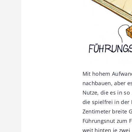
Mit hohem Aufwand
nachbauen, aber es
Nutze, die es in so
die spielfrei in de
Zentimeter breite 
Führungsnut zum Fr
weit hinten je zwei