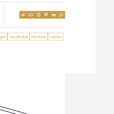
gen
Handhobel
Hartholz
Leisten