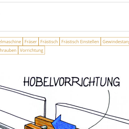
n
elmaschine
Fräser
Frästisch
Frästisch Einstellen
Gewindestan
chrauben
Vorrichtung