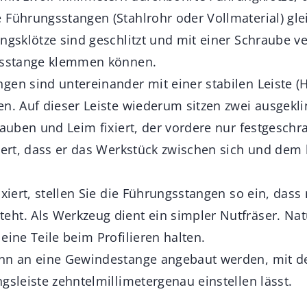
 Führungsstangen (Stahlrohr oder Vollmaterial) gl
ungsklötze sind geschlitzt und mit einer Schraube v
ngsstange klemmen können.
gen sind untereinander mit einer stabilen Leiste (
n. Auf dieser Leiste wiederum sitzen zwei ausgeklin
rauben und Leim fixiert, der vordere nur festgeschra
niert, dass er das Werkstück zwischen sich und dem 
ixiert, stellen Sie die Führungsstangen so ein, dass
ht. Als Werkzeug dient ein simpler Nutfräser. Nat
eine Teile beim Profilieren halten.
nn an eine Gewindestange angebaut werden, mit der
gsleiste zehntelmillimetergenau einstellen lässt.