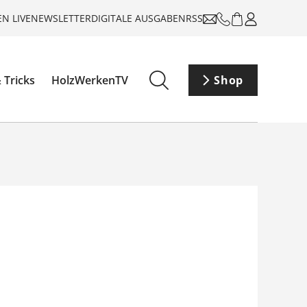
N LIVE
NEWSLETTER
DIGITALE AUSGABEN
RSS
 Tricks
HolzWerkenTV
Shop