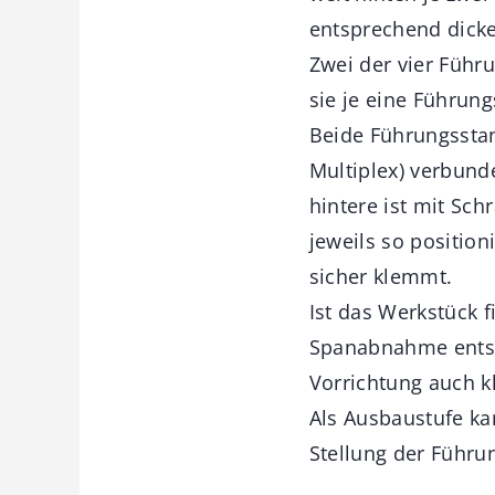
entsprechend dicke
Zwei der vier Führ
sie je eine Führu
Beide Führungsstan
Multiplex) verbunde
hintere ist mit Sch
jeweils so positio
sicher klemmt.
Ist das Werkstück f
Spanabnahme entste
Vorrichtung auch kl
Als Ausbaustufe ka
Stellung der Führun