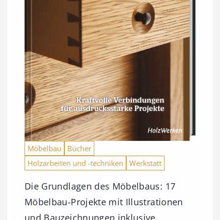
Möbelbau
Bücher
Holzarbeiten und -techniken
Werkstatt
Die Grundlagen des Möbelbaus: 17
Möbelbau-Projekte mit Illustrationen
und Bauzeichnungen inklusive