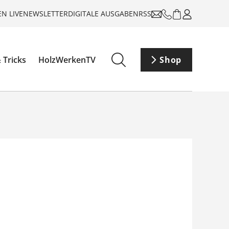
N LIVE
NEWSLETTER
DIGITALE AUSGABEN
RSS
 Tricks
HolzWerkenTV
Shop