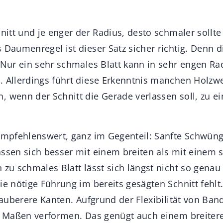
hnitt und je enger der Radius, desto schmaler sollte
 Daumenregel ist dieser Satz sicher richtig. Denn 
: Nur ein sehr schmales Blatt kann in sehr engen Ra
 Allerdings führt diese Erkenntnis manchen Holzwer
, wenn der Schnitt die Gerade verlassen soll, zu 
 empfehlenswert, ganz im Gegenteil: Sanfte Schwüng
assen sich besser mit einem breiten als mit einem 
 zu schmales Blatt lässt sich längst nicht so genau
ie nötige Führung im bereits gesägten Schnitt fehlt
 sauberere Kanten. Aufgrund der Flexibilität von Ba
in Maßen verformen. Das genügt auch einem breite