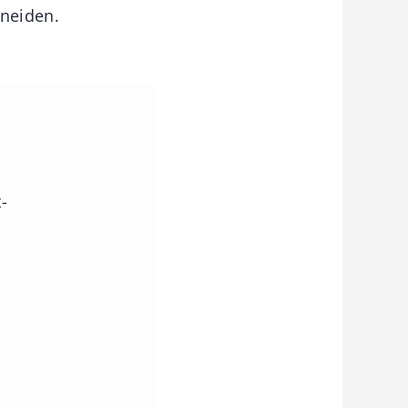
neiden.
-