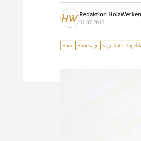
Redaktion HolzWerke
01.07.2013
Band
Bandsäge
Sägeblatt
Sägebl