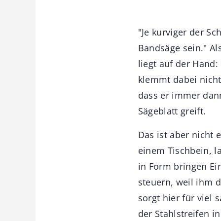
"Je kurviger der Sc
Bandsäge sein." Als
liegt auf der Hand
klemmt dabei nicht.
dass er immer dann
Sägeblatt greift.
Das ist aber nicht
einem Tischbein, l
in Form bringen Ein
steuern, weil ihm d
sorgt hier für viel
der Stahlstreifen 