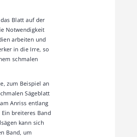
 das Blatt auf der
die Notwendigkeit
dien arbeiten und
ker in die Irre, so
einem schmalen
e, zum Beispiel an
schmalen Sägeblatt
 am Anriss entlang
. Ein breiteres Band
ndsägen kann sich
ren Band, um