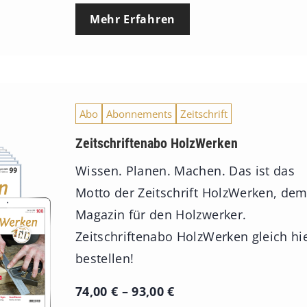
Mehr Erfahren
Abo
Abonnements
Zeitschrift
Zeitschriftenabo HolzWerken
Wissen. Planen. Machen. Das ist das
Motto der Zeitschrift HolzWerken, de
Magazin für den Holzwerker.
Zeitschriftenabo HolzWerken gleich hi
bestellen!
P
74,00
€
–
93,00
€