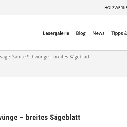
HOLZWERKE
Lesergalerie
Blog
News
Tipps &
säge: Sanfte Schwünge – breites Sägeblatt
ünge – breites Sägeblatt