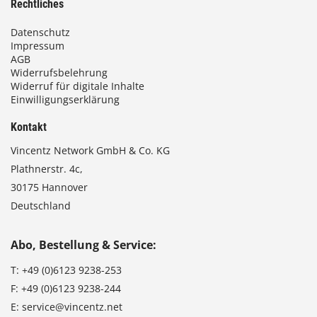
Rechtliches
Datenschutz
Impressum
AGB
Widerrufsbelehrung
Widerruf für digitale Inhalte
Einwilligungserklärung
Kontakt
Vincentz Network GmbH & Co. KG
Plathnerstr. 4c,
30175 Hannover
Deutschland
Abo, Bestellung & Service:
T:
+49 (0)6123 9238-253
F:
+49 (0)6123 9238-244
E:
service@vincentz.net