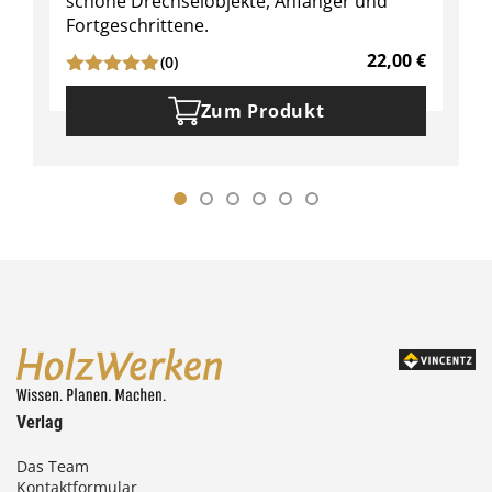
schöne Drechselobjekte, Anfänger und
Fortgeschrittene.
22,00
€
(0)
Zum Produkt
Verlag
Das Team
Kontaktformular