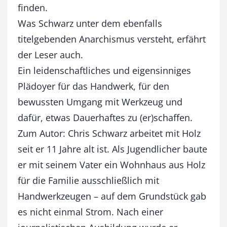
M
finden.
e
Was Schwarz unter dem ebenfalls
n
titelgebenden Anarchismus versteht, erfährt
g
e
der Leser auch.
Ein leidenschaftliches und eigensinniges
Plädoyer für das Handwerk, für den
bewussten Umgang mit Werkzeug und
dafür, etwas Dauerhaftes zu (er)schaffen.
Zum Autor: Chris Schwarz arbeitet mit Holz
seit er 11 Jahre alt ist. Als Jugendlicher baute
er mit seinem Vater ein Wohnhaus aus Holz
für die Familie ausschließlich mit
Handwerkzeugen – auf dem Grundstück gab
es nicht einmal Strom. Nach einer