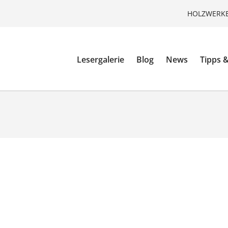
HOLZWERKE
Lesergalerie
Blog
News
Tipps &