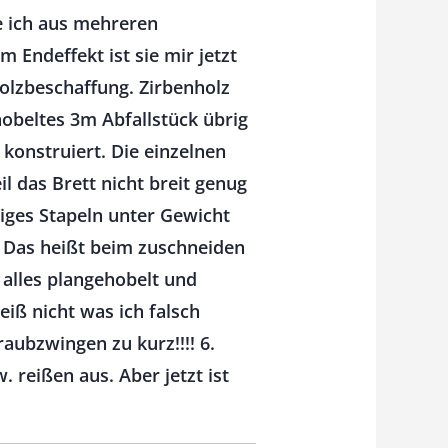
e ich aus mehreren
m Endeffekt ist sie mir jetzt
olzbeschaffung. Zirbenholz
obeltes 3m Abfallstück übrig
 konstruiert. Die einzelnen
l das Brett nicht breit genug
tiges Stapeln unter Gewicht
. Das heißt beim zuschneiden
 alles plangehobelt und
iß nicht was ich falsch
aubzwingen zu kurz!!!! 6.
 reißen aus. Aber jetzt ist