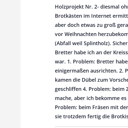
Holzprojekt Nr. 2- diesmal o
Brotkästen im Internet ermittel
aber doch etwas zu groß gera
vor Weihnachten herzubekomme
(Abfall weil Splintholz). Sich
Bretter habe ich an der Kreis
war. 1. Problem: Bretter habe
einigermaßen ausrichten. 2. 
kamen die Dübel zum Vorschei
geschliffen 4. Problem: beim
mache, aber ich bekomme es ni
Problem: beim Fräsen mit der 
sie trotzdem fertig die Brotk