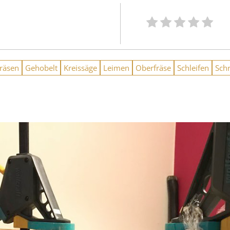
räsen
Gehobelt
Kreissäge
Leimen
Oberfräse
Schleifen
Sch