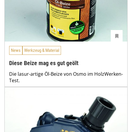
News
Werkzeug & Material
Diese Beize mag es gut geölt
Die lasur-artige Öl-Beize von Osmo im HolzWerken-
Test.