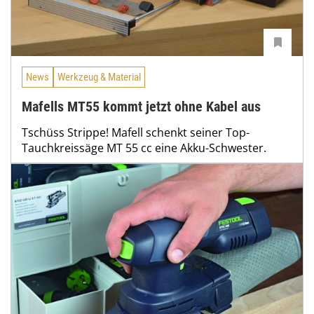
News
Werkzeug & Material
Mafells MT55 kommt jetzt ohne Kabel aus
Tschüss Strippe! Mafell schenkt seiner Top-
Tauchkreissäge MT 55 cc eine Akku-Schwester.