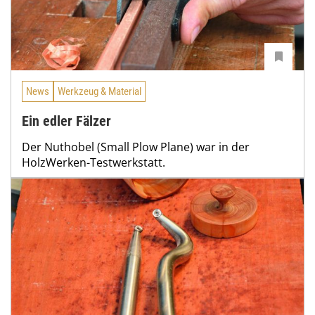
News
Werkzeug & Material
Ein edler Fälzer
Der Nuthobel (Small Plow Plane) war in der
HolzWerken-Testwerkstatt.