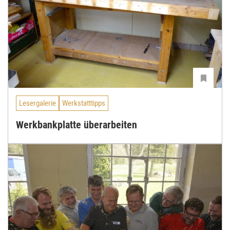
Lesergalerie
Werkstatttipps
Werkbankplatte überarbeiten