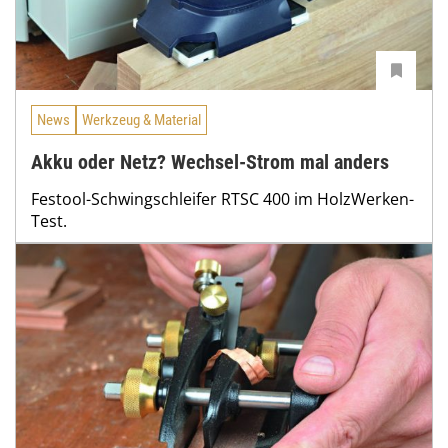
News
Werkzeug & Material
Akku oder Netz? Wechsel-Strom mal anders
Festool-Schwingschleifer RTSC 400 im HolzWerken-
Test.