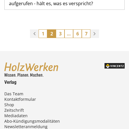
aufgerufen - hält es, was es verspricht?
1
2
3
…
6
7
Verlag
Das Team
Kontaktformular
Shop
Zeitschrift
Mediadaten
Abo-Kündigungsmodalitäten
Newsletteranmeldung