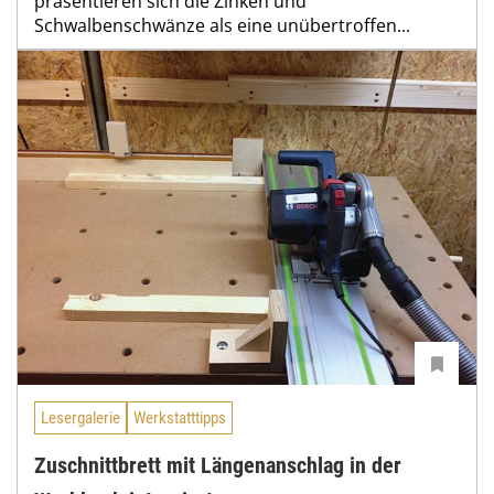
präsentieren sich die Zinken und
Schwalbenschwänze als eine unübertroffen...
Lesergalerie
Werkstatttipps
Zuschnittbrett mit Längenanschlag in der