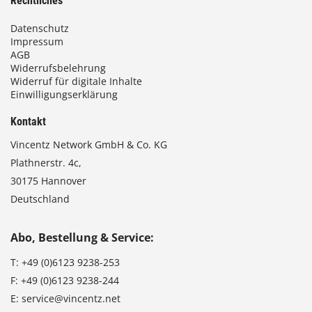
Rechtliches
Datenschutz
Impressum
AGB
Widerrufsbelehrung
Widerruf für digitale Inhalte
Einwilligungserklärung
Kontakt
Vincentz Network GmbH & Co. KG
Plathnerstr. 4c,
30175 Hannover
Deutschland
Abo, Bestellung & Service:
T:
+49 (0)6123 9238-253
F:
+49 (0)6123 9238-244
E:
service@vincentz.net