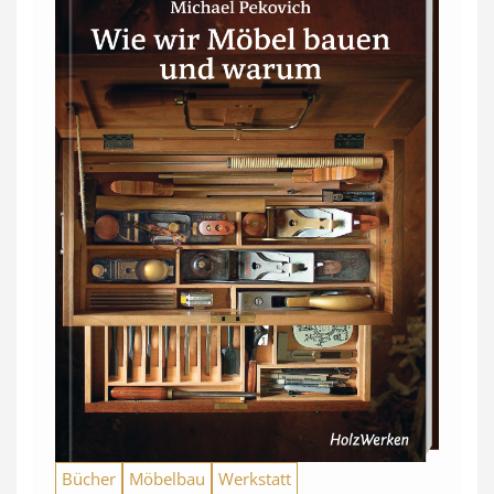
Bücher
Möbelbau
Werkstatt