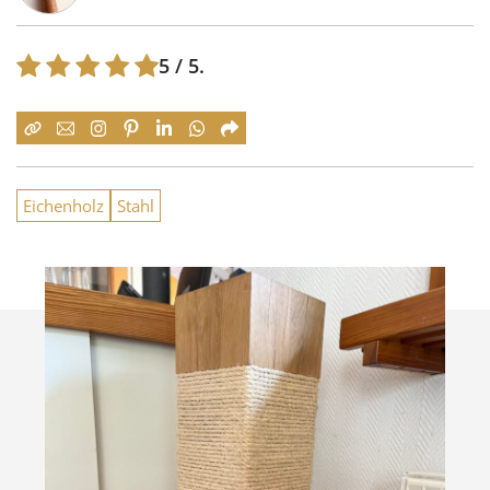
5
/ 5.
Eichenholz
Stahl