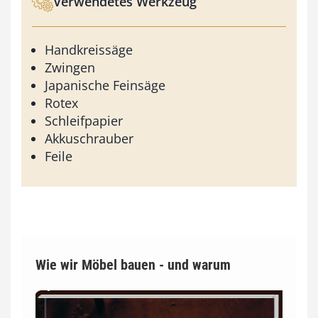
Verwendetes Werkzeug
Handkreissäge
Zwingen
Japanische Feinsäge
Rotex
Schleifpapier
Akkuschrauber
Feile
Wie wir Möbel bauen - und warum