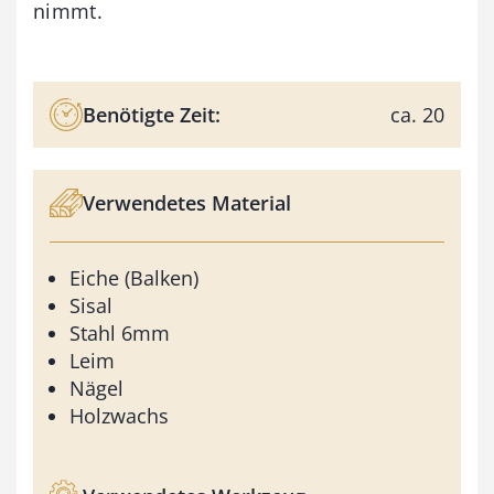
nimmt.
Benötigte Zeit:
ca. 20
Verwendetes Material
Eiche (Balken)
Sisal
Stahl 6mm
Leim
Nägel
Holzwachs