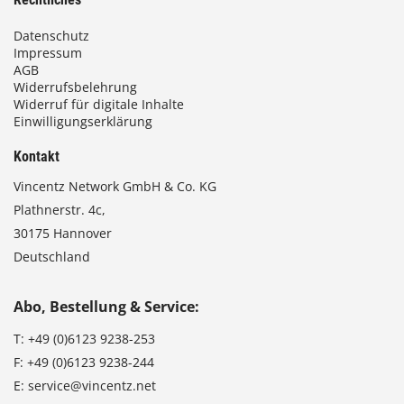
Datenschutz
Impressum
AGB
Widerrufsbelehrung
Widerruf für digitale Inhalte
Einwilligungserklärung
Kontakt
Vincentz Network GmbH & Co. KG
Plathnerstr. 4c,
30175 Hannover
Deutschland
Abo, Bestellung & Service:
T:
+49 (0)6123 9238-253
F:
+49 (0)6123 9238-244
E:
service@vincentz.net