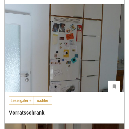
Lesergalerie
Tischlern
Vorratsschrank