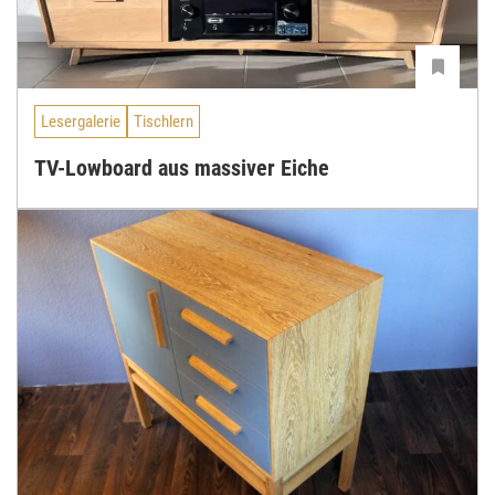
Lesergalerie
Tischlern
TV-Lowboard aus massiver Eiche