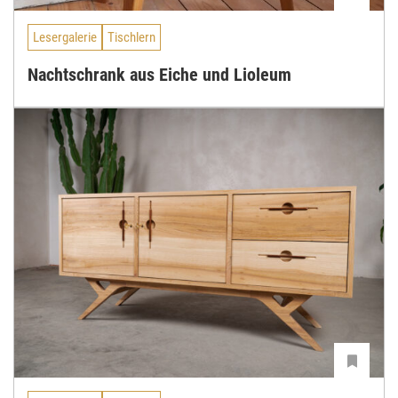
Lesergalerie
Tischlern
Nachtschrank aus Eiche und Lioleum