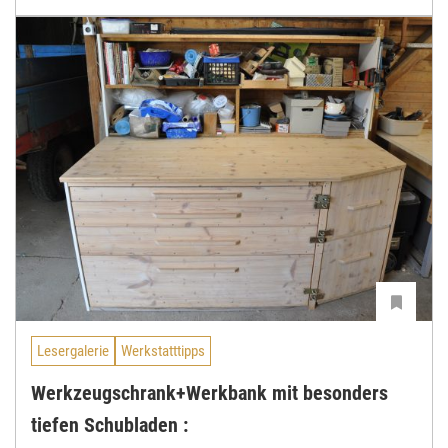
Lesergalerie
Werkstatttipps
Werkzeugschrank+Werkbank mit besonders
tiefen Schubladen :