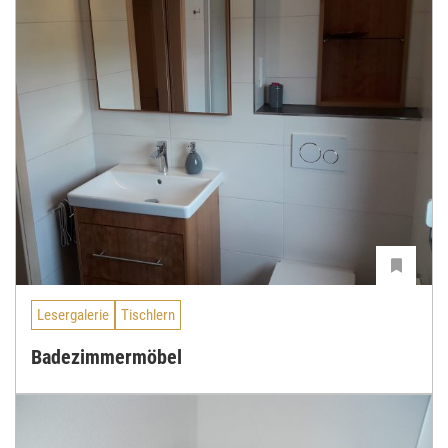
Lesergalerie
Tischlern
Badezimmermöbel