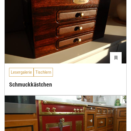
Lesergalerie
Tischlern
Schmuckkästchen