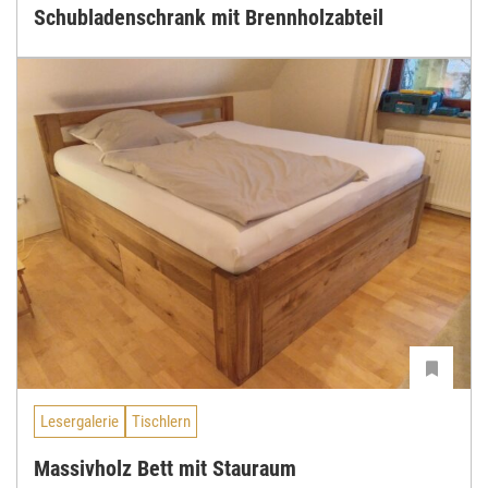
Schubladenschrank mit Brennholzabteil
Lesergalerie
Tischlern
Massivholz Bett mit Stauraum