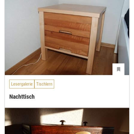
Lesergalerie
Tischlern
Nachttisch