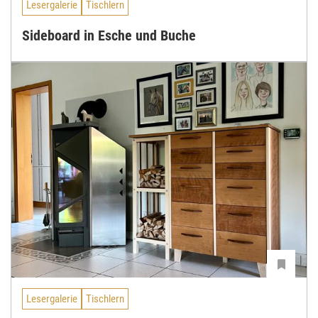
Lesergalerie
Tischlern
Sideboard in Esche und Buche
Lesergalerie
Tischlern