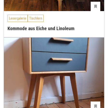
Lesergalerie
Tischlern
Kommode aus Eiche und Linoleum