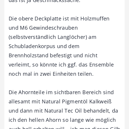
Die obere Deckplatte ist mit Holzmuffen
und M6 Gewindeschrauben
(selbstverständlich Langlöcher) am
Schubladenkorpus und dem
Brennholzstand befestigt und nicht
verleimt, so könnte ich ggf. das Ensemble
noch mal in zwei Einheiten teilen.
Die Ahornteile im sichtbaren Bereich sind
allesamt mit Natural Pigmentöl Kalkweiß
und dann mit Natural Tec Oil behandelt, da
ich den hellen Ahorn so lange wie möglich
auch hell erhalten will – ich mag diesen Gilb