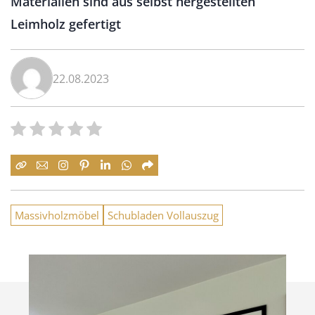
Materialien sind aus selbst hergestellten
Leimholz gefertigt
22.08.2023
Massivholzmöbel
Schubladen Vollauszug