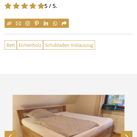
5
/ 5.
Bett
Eichenholz
Schubladen Vollauszug