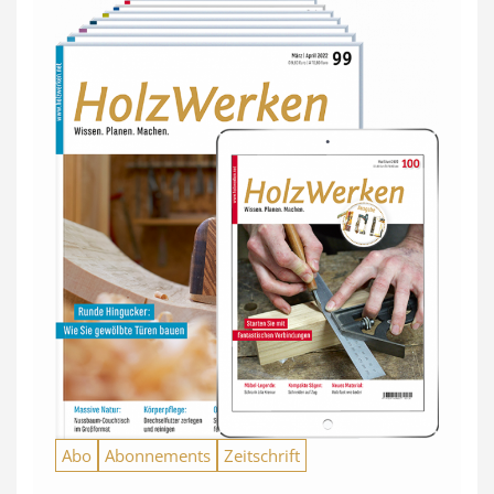
Abo
Abonnements
Zeitschrift