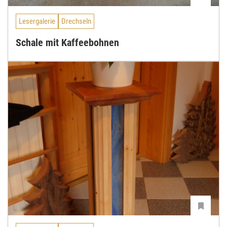
Lesergalerie
Drechseln
Schale mit Kaffeebohnen