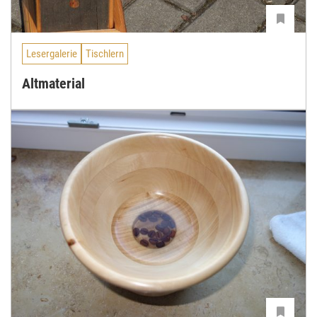
Lesergalerie
Tischlern
Altmaterial