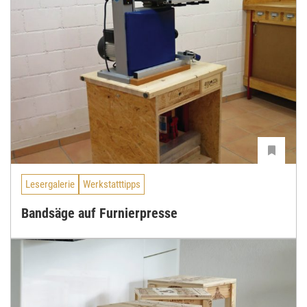
Lesergalerie
Werkstatttipps
Bandsäge auf Furnierpresse