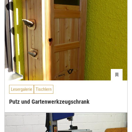
Lesergalerie
Tischlern
Putz und Gartenwerkzeugschrank