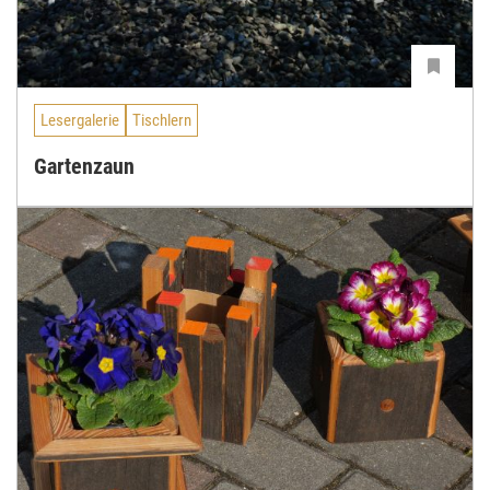
Lesergalerie
Tischlern
Gartenzaun