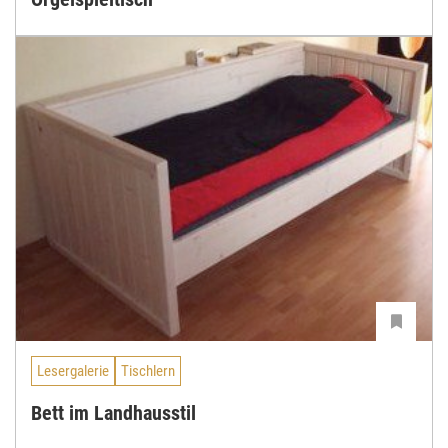
Lesergalerie
Tischlern
Bett im Landhausstil