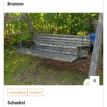
Brunnen
Lesergalerie
Tischlern
Schaukel