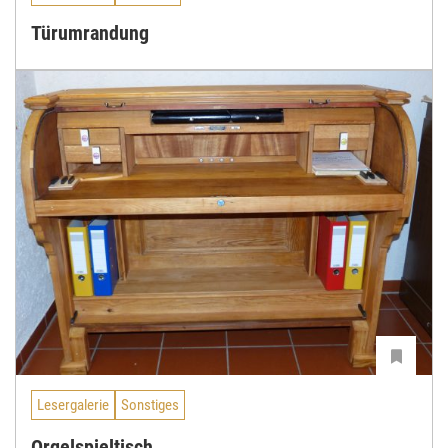
Türumrandung
Lesergalerie
Sonstiges
Orgelspieltisch