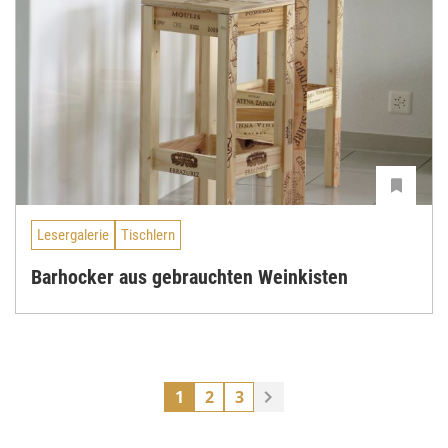
Lesergalerie
Tischlern
Barhocker aus gebrauchten Weinkisten
1
2
3