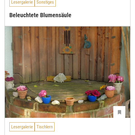
Lesergalerie
Sonstiges
Beleuchtete Blumensäule
Lesergalerie
Tischlern