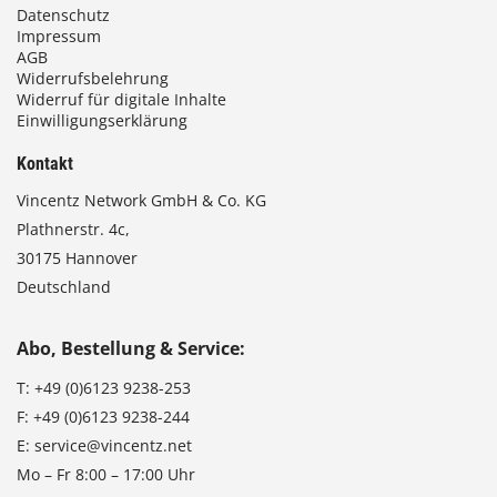
Datenschutz
Impressum
AGB
Widerrufsbelehrung
Widerruf für digitale Inhalte
Einwilligungserklärung
Kontakt
Vincentz Network GmbH & Co. KG
Plathnerstr. 4c,
30175 Hannover
Deutschland
Abo, Bestellung & Service:
T:
+49 (0)6123 9238-253
F:
+49 (0)6123 9238-244
E:
service@vincentz.net
Mo – Fr 8:00 – 17:00 Uhr