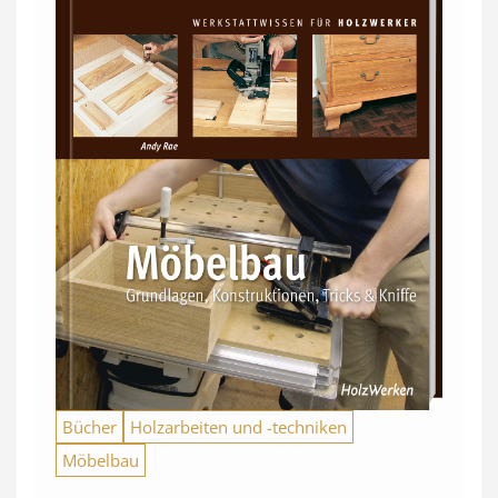
Bücher
Holzarbeiten und -techniken
Möbelbau