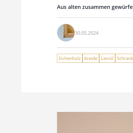
Aus alten zusammen gewürfelt
30.05.2024
Eichenholz
Kreide
Leinöl
Schran