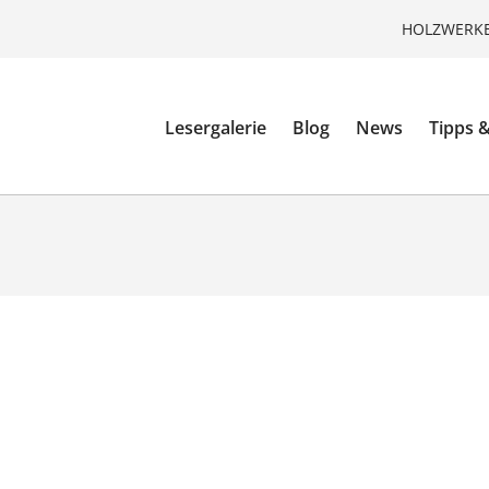
HOLZWERKE
Lesergalerie
Blog
News
Tipps &