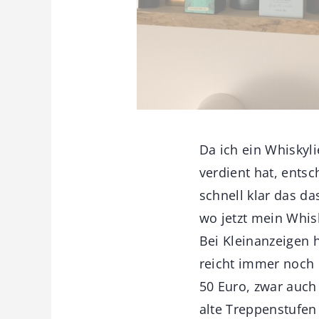
Da ich ein Whiskyl
verdient hat, ents
schnell klar das d
wo jetzt mein Whisk
Bei Kleinanzeigen 
reicht immer noch 
50 Euro, zwar auch
alte Treppenstufen