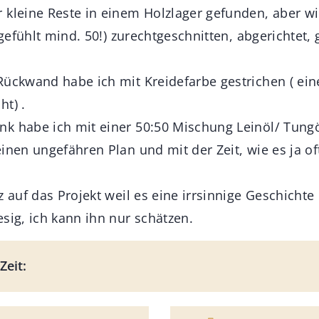
 kleine Reste in einem Holzlager gefunden, aber wi
( gefühlt mind. 50!) zurechtgeschnitten, abgerichtet,
ückwand habe ich mit Kreidefarbe gestrichen ( einer
ht) .
k habe ich mit einer 50:50 Mischung Leinöl/ Tungöl
inen ungefähren Plan und mit der Zeit, wie es ja oft
z auf das Projekt weil es eine irrsinnige Geschichte 
sig, ich kann ihn nur schätzen.
Zeit: