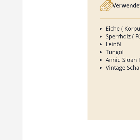
Verwendet
Eiche ( Korpu
Sperrholz ( 
Leinöl
Tungöl
Annie Sloan 
Vintage Scha