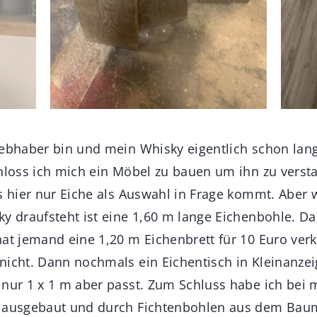
iebhaber bin und mein Whisky eigentlich schon lang
chloss ich mich ein Möbel zu bauen um ihn zu verst
as hier nur Eiche als Auswahl in Frage kommt. Abe
y draufsteht ist eine 1,60 m lange Eichenbohle. Da
hat jemand eine 1,20 m Eichenbrett für 10 Euro verk
nicht. Dann nochmals ein Eichentisch in Kleinanze
 nur 1 x 1 m aber passt. Zum Schluss habe ich bei m
 ausgebaut und durch Fichtenbohlen aus dem Baumar