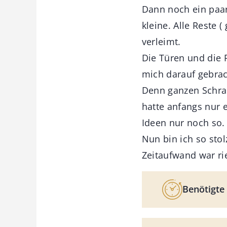
Dann noch ein paar
kleine. Alle Reste 
verleimt.
Die Türen und die R
mich darauf gebrac
Denn ganzen Schran
hatte anfangs nur e
Ideen nur noch so.
Nun bin ich so stol
Zeitaufwand war rie
Benötigte 