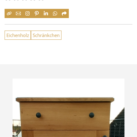
Eichenholz
Schränkchen