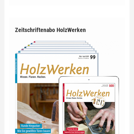
Zeitschriftenabo HolzWerken