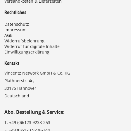
Versandkosten & Lieferzeiten
Rechtliches
Datenschutz
Impressum
AGB
Widerrufsbelehrung
Widerruf für digitale Inhalte
Einwilligungserklärung
Kontakt
Vincentz Network GmbH & Co. KG
Plathnerstr. 4c,
30175 Hannover
Deutschland
Abo, Bestellung & Service:
T:
+49 (0)6123 9238-253
F:
+49 (0)6123 9238-244