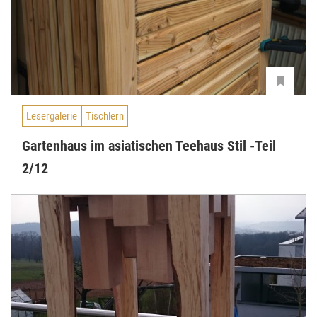
Lesergalerie
Tischlern
Gartenhaus im asiatischen Teehaus Stil -Teil
2/12