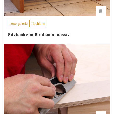
Lesergalerie
Tischlern
Sitzbänke in Birnbaum massiv