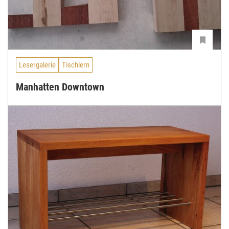
Lesergalerie
Tischlern
Manhatten Downtown