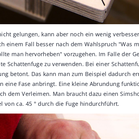
nicht gelungen, kann aber noch ein wenig verbesse
olch einem Fall besser nach dem Wahlspruch "Was m
ollte man hervorheben" vorzugehen. Im Falle der G
te Schattenfuge zu verwenden. Bei einer Schattenf
ung betont. Das kann man zum Beispiel dadurch er
n eine Fase anbringt. Eine kleine Abrundung funkti
ach dem Verleimen. Man braucht dazu einen Simsh
l von ca. 45 ° durch die Fuge hindurchführt.