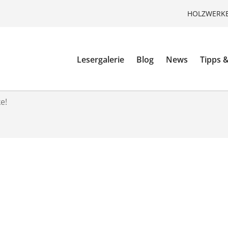
HOLZWERKE
Lesergalerie
Blog
News
Tipps &
e!