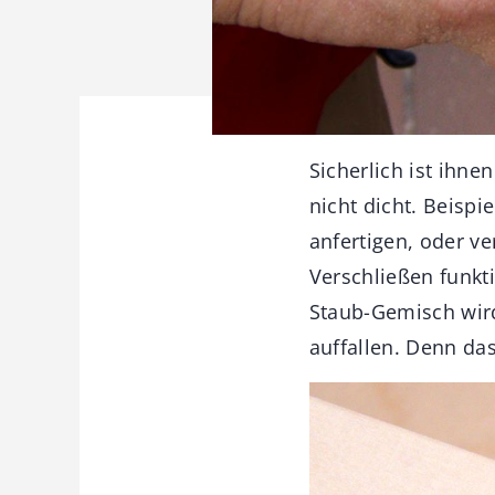
Sicherlich ist ihne
nicht dicht. Beisp
anfertigen, oder v
Verschließen funkti
Staub-Gemisch wird
auffallen. Denn das