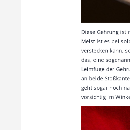
Diese Gehrung ist 
Meist ist es bei s
verstecken kann, s
das, eine sogenann
Leimfuge der Gehr
an beide Stoßkante
geht sogar noch n
vorsichtig im Winke