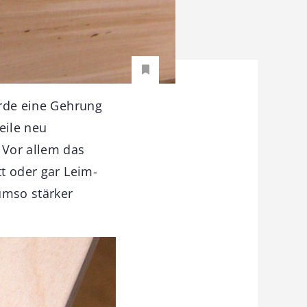
urde eine Gehrung
eile neu
 Vor allem das
tt oder gar Leim-
umso stärker