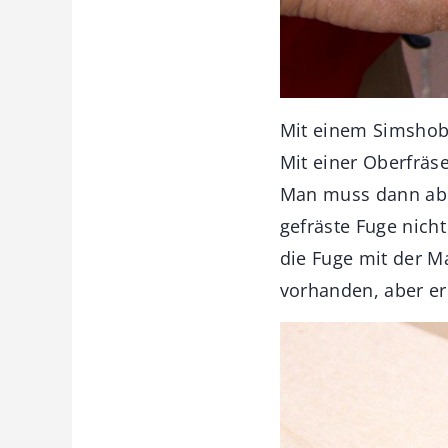
Mit einem Simshob
Mit einer Oberfräs
Man muss dann aber
gefräste Fuge nich
die Fuge mit der M
vorhanden, aber er 