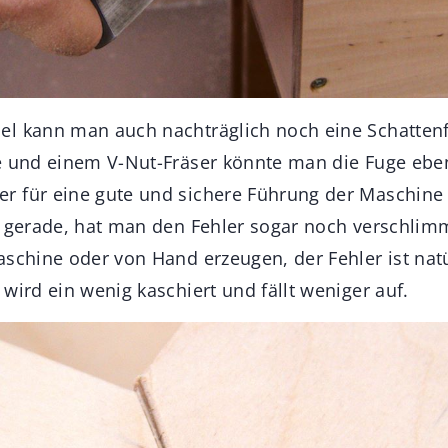
el kann man auch nachträglich noch eine Schatten
e und einem V-Nut-Fräser könnte man die Fuge eben
 für eine gute und sichere Führung der Maschine 
t gerade, hat man den Fehler sogar noch verschlimm
aschine oder von Hand erzeugen, der Fehler ist na
wird ein wenig kaschiert und fällt weniger auf.