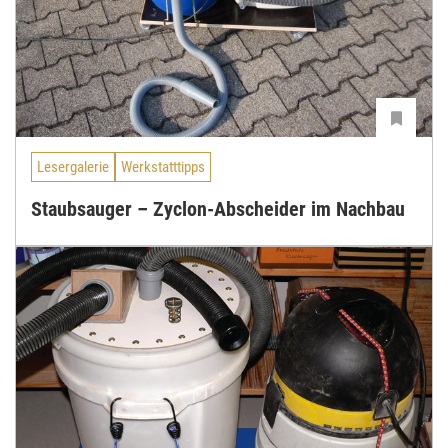
Lesergalerie
Werkstatttipps
Staubsauger – Zyclon-Abscheider im Nachbau