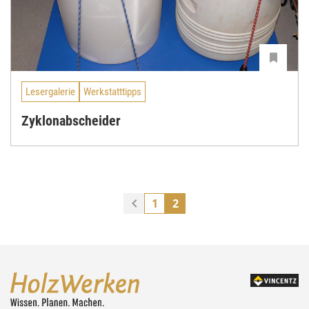
Lesergalerie
Werkstatttipps
Zyklonabscheider
1
2