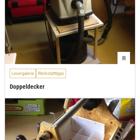
Lesergalerie
Werkstatttipps
Doppeldecker