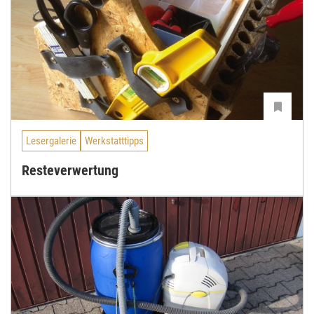
Lesergalerie
Werkstatttipps
Resteverwertung