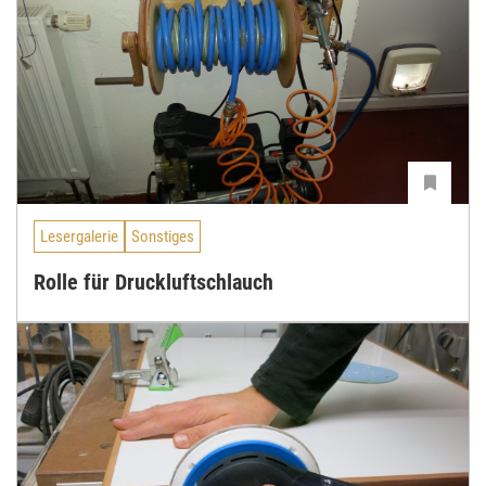
Lesergalerie
Sonstiges
Rolle für Druckluftschlauch