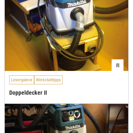
Lesergalerie
Werkstatttipps
Doppeldecker II