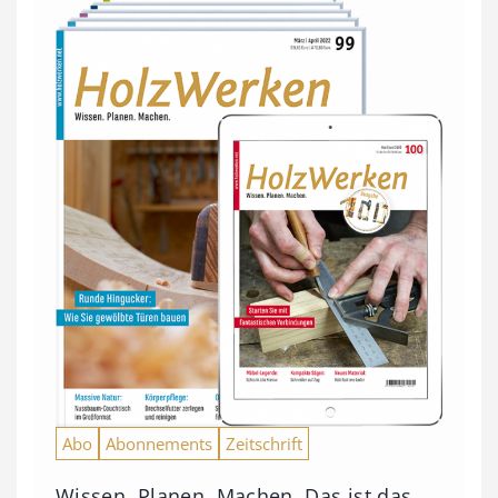
Abo
Abonnements
Zeitschrift
Wissen. Planen. Machen. Das ist das