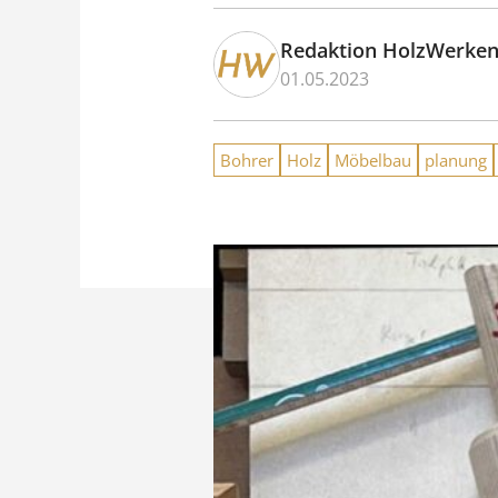
Redaktion HolzWerke
01.05.2023
Bohrer
Holz
Möbelbau
planung