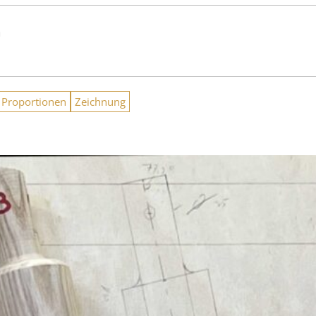
n
Proportionen
Zeichnung