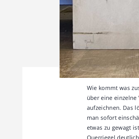
Wie kommt was zusa
über eine einzelne
aufzeichnen. Das l
man sofort einschät
etwas zu gewagt ist
Querriegel deutlic