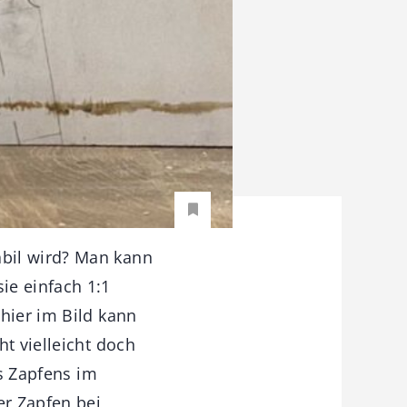
bil wird? Man kann
ie einfach 1:1
hier im Bild kann
t vielleicht doch
es Zapfens im
er Zapfen bei