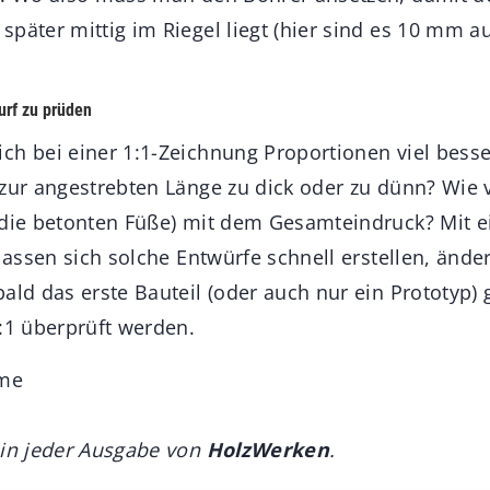
später mittig im Riegel liegt (hier sind es 10 mm a
urf zu prüden
ch bei einer 1:1-Zeichnung Proportionen viel besse
 zur angestrebten Länge zu dick oder zu dünn? Wie 
 die betonten Füße) mit dem Gesamteindruck? Mit ei
 lassen sich solche Entwürfe schnell erstellen, änd
ald das erste Bauteil (oder auch nur ein Prototyp) g
1:1 überprüft werden.
hme
 in jeder Ausgabe von
HolzWerken
.