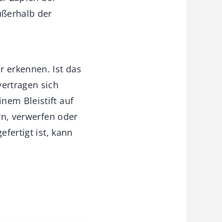
ußerhalb der
r erkennen. Ist das
vertragen sich
nem Bleistift auf
ern, verwerfen oder
efertigt ist, kann