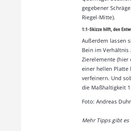
gegebener Schräge 
Riegel-Mitte).
1:1-Skizze hilft, den Entw
Außerdem lassen si
Bein im Verhältnis
Zierelemente (hier
einer hellen Platte
verfeinern. Und sob
die Maßhaltigkeit 
Foto: Andreas Du
Mehr Tipps gibt es