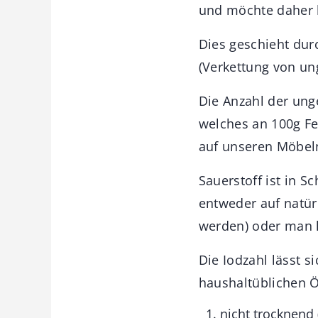
und möchte daher l
Dies geschieht dur
(Verkettung von ung
Die Anzahl der unge
welches an 100g Fe
auf unseren Möbeln
Sauerstoff ist in 
entweder auf natürl
werden) oder man l
Die Iodzahl lässt s
haushaltüblichen Ö
nicht trocknend