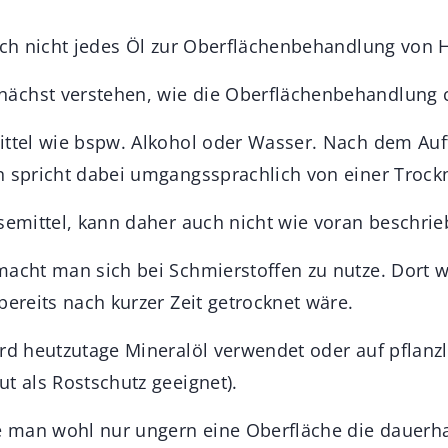
sich nicht jedes Öl zur Oberflächenbehandlung von H
ächst verstehen, wie die Oberflächenbehandlung c
ittel wie bspw. Alkohol oder Wasser. Nach dem Auf
n spricht dabei umgangssprachlich von einer Trock
ösemittel, kann daher auch nicht wie voran beschri
macht man sich bei Schmierstoffen zu nutze. Dort 
bereits nach kurzer Zeit getrocknet wäre.
ird heutzutage Mineralöl verwendet oder auf pflanzl
t als Rostschutz geeignet).
man wohl nur ungern eine Oberfläche die dauerhaf