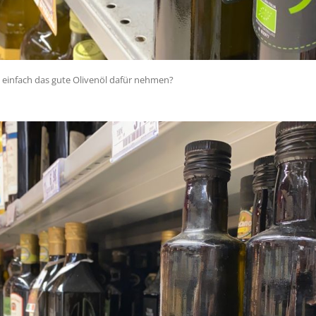
t einfach das gute Olivenöl dafür nehmen?