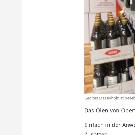
Geöltes Massivholz ist beli
Das Ölen von Oberf
Einfach in der Anw
Zusätzen.