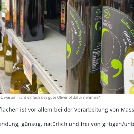
ebt, warum nicht einfach das gute Olivenöl dafür nehmen?
lächen ist vor allem bei der Verarbeitung von Massi
endung, günstig, natürlich und frei von giftigen/u