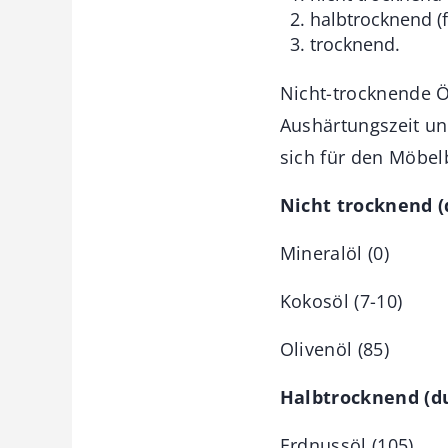
halbtrocknend (
trocknend.
Nicht-trocknende Ö
Aushärtungszeit un
sich für den Möbel
Nicht trocknend (
Mineralöl (0)
Kokosöl (7-10)
Olivenöl (85)
Halbtrocknend (du
Erdnussöl (105)