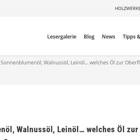
HOLZWERKE
Lesergalerie
Blog
News
Tipps &
, Sonnenblumenöl, Walnussöl, Leinöl… welches Öl zur Ober
nöl, Walnussöl, Leinöl… welches Öl zur