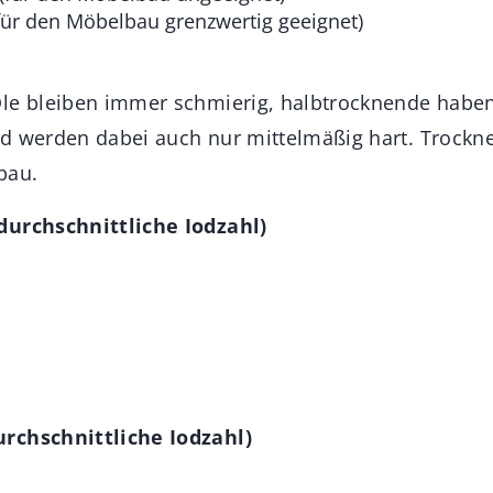
für den Möbelbau grenzwertig geeignet)
le bleiben immer schmierig, halbtrocknende haben
d werden dabei auch nur mittelmäßig hart. Trockn
bau.
durchschnittliche Iodzahl)
rchschnittliche Iodzahl)