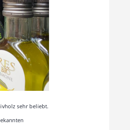
vholz sehr beliebt.
nbekannten