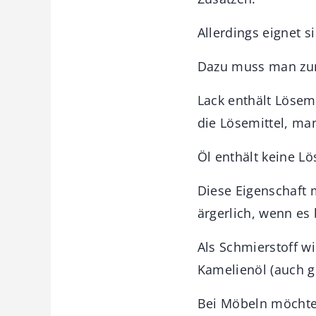
Allerdings eignet 
Dazu muss man zun
Lack enthält Lösem
die Lösemittel, ma
Öl enthält keine L
Diese Eigenschaft 
ärgerlich, wenn es 
Als Schmierstoff w
Kamelienöl (auch gu
Bei Möbeln möchte 