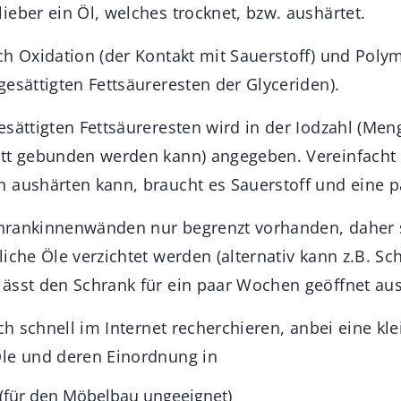
ieber ein Öl, welches trocknet, bzw. aushärtet.
ch Oxidation (der Kontakt mit Sauerstoff) und Poly
esättigten Fettsäureresten der Glyceriden).
sättigten Fettsäureresten wird in der Iodzahl (Meng
tt gebunden werden kann) angegeben. Vereinfacht 
 aushärten kann, braucht es Sauerstoff und eine p
Schrankinnenwänden nur begrenzt vorhanden, daher s
iche Öle verzichtet werden (alternativ kann z.B. Sc
ässt den Schrank für ein paar Wochen geöffnet aus
ich schnell im Internet recherchieren, anbei eine kle
le und deren Einordnung in
 (für den Möbelbau ungeeignet)