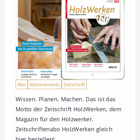
Abo
Abonnements
Zeitschrift
Wissen. Planen. Machen. Das ist das
Motto der Zeitschrift HolzWerken, dem
Magazin für den Holzwerker.
Zeitschriftenabo HolzWerken gleich
hier bestellen!