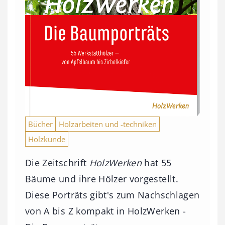
Bücher
Holzarbeiten und -techniken
Holzkunde
Die Zeitschrift
HolzWerken
hat 55
Bäume und ihre Hölzer vorgestellt.
Diese Porträts gibt's zum Nachschlagen
von A bis Z kompakt in HolzWerken -