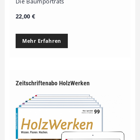
Die Baumporträts
22,00
€
Mehr Erfahren
Zeitschriftenabo HolzWerken