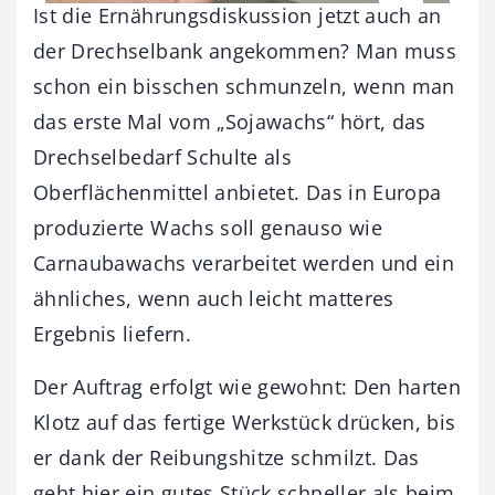
Ist die Ernährungsdiskussion jetzt auch an
der Drechselbank angekommen? Man muss
schon ein bisschen schmunzeln, wenn man
das erste Mal vom „Sojawachs“ hört, das
Drechselbedarf Schulte als
Oberflächenmittel anbietet. Das in Europa
produzierte Wachs soll genauso wie
Carnaubawachs verarbeitet werden und ein
ähnliches, wenn auch leicht matteres
Ergebnis liefern.
Der Auftrag erfolgt wie gewohnt: Den harten
Klotz auf das fertige Werkstück drücken, bis
er dank der Reibungshitze schmilzt. Das
geht hier ein gutes Stück schneller als beim