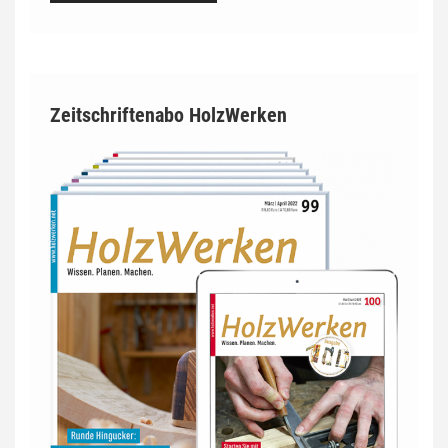
Zeitschriftenabo HolzWerken