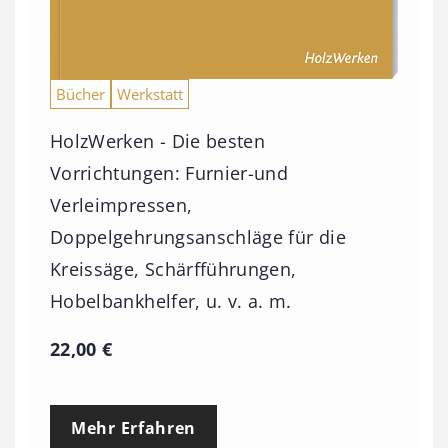
Bücher
Werkstatt
HolzWerken - Die besten
Vorrichtungen: Furnier-und
Verleimpressen,
Doppelgehrungsanschläge für die
Kreissäge, Schärfführungen,
Hobelbankhelfer, u. v. a. m.
22,00
€
Mehr Erfahren