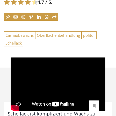
4.7
/ 5.
Carnaubawachs
Oberflächenbehandlung
politur
Schellack
Schellack ist kompliziert und Wachs zu