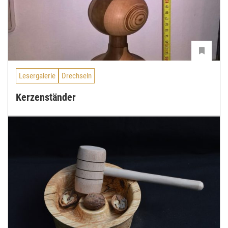
Lesergalerie
Drechseln
Kerzenständer