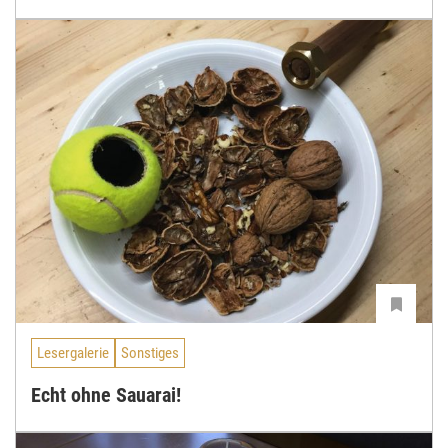
Lesergalerie
Sonstiges
Echt ohne Sauarai!