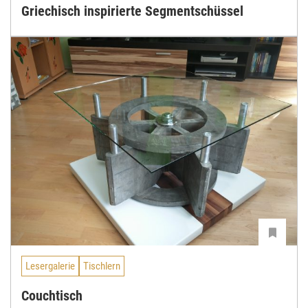
Griechisch inspirierte Segmentschüssel
Lesergalerie
Tischlern
Couchtisch