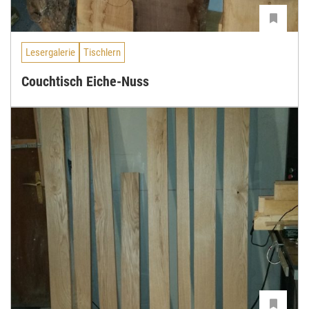
Lesergalerie
Tischlern
Couchtisch Eiche-Nuss