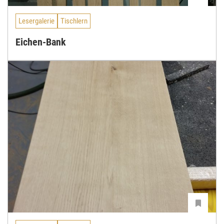
Lesergalerie
Tischlern
Eichen-Bank