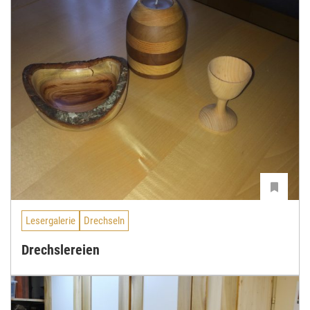
Lesergalerie
Drechseln
Drechslereien