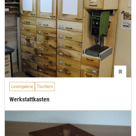
Lesergalerie
Tischlern
Werkstattkasten