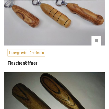
Lesergalerie
Drechseln
Flaschenöffner