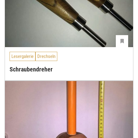
Lesergalerie
Drechseln
Schraubendreher