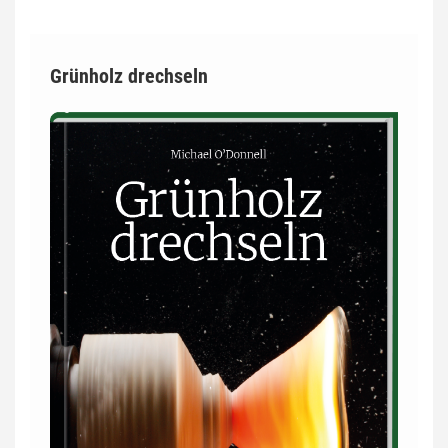
Grünholz drechseln