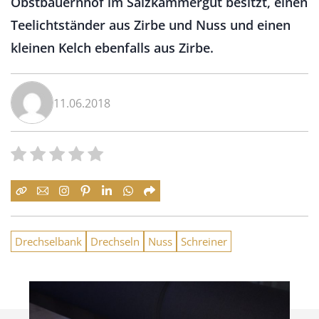
Obstbauernhof im Salzkammergut besitzt, einen
Teelichtständer aus Zirbe und Nuss und einen
kleinen Kelch ebenfalls aus Zirbe.
11.06.2018
Drechselbank
Drechseln
Nuss
Schreiner