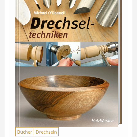
Bücher
Drechseln