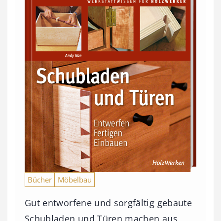
Bücher
Möbelbau
Gut entworfene und sorgfältig gebaute
Schubladen und Türen machen aus