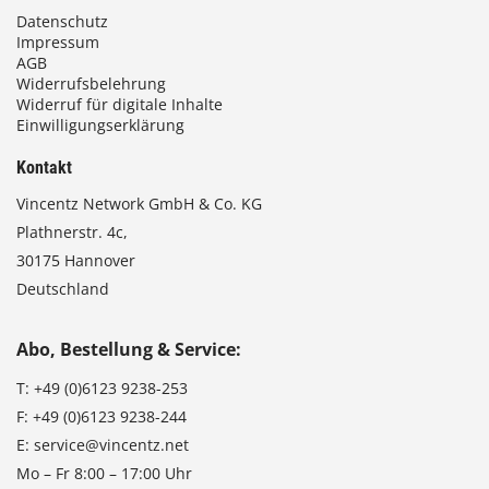
Datenschutz
Impressum
AGB
Widerrufsbelehrung
Widerruf für digitale Inhalte
Einwilligungserklärung
Kontakt
Vincentz Network GmbH & Co. KG
Plathnerstr. 4c,
30175 Hannover
Deutschland
Abo, Bestellung & Service:
T:
+49 (0)6123 9238-253
F:
+49 (0)6123 9238-244
E:
service@vincentz.net
Mo – Fr 8:00 – 17:00 Uhr