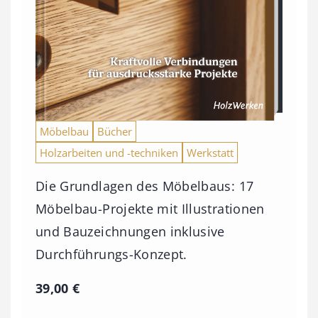
Möbelbau
Bücher
Holzarbeiten und -techniken
Werkstatt
Die Grundlagen des Möbelbaus: 17
Möbelbau-Projekte mit Illustrationen
und Bauzeichnungen inklusive
Durchführungs-Konzept.
39,00
€