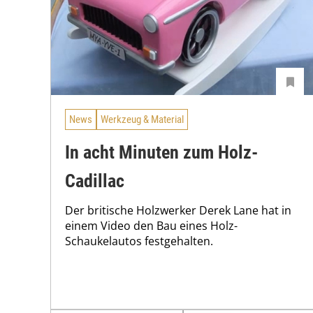
News
Werkzeug & Material
In acht Minuten zum Holz-
Cadillac
Der britische Holzwerker Derek Lane hat in
einem Video den Bau eines Holz-
Schaukelautos festgehalten.