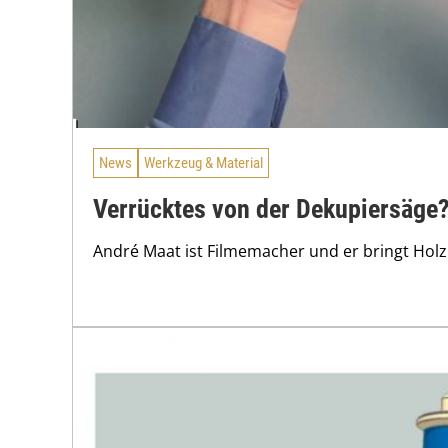
News
Werkzeug & Material
Verrücktes von der Dekupiersäge
André Maat ist Filmemacher und er bringt Hol