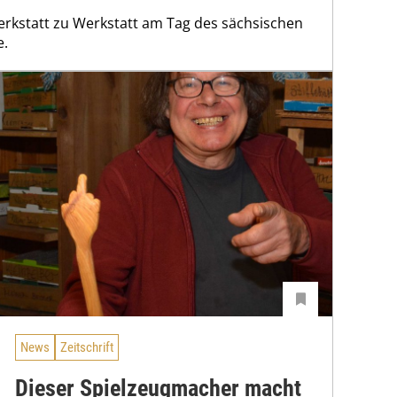
erkstatt zu Werkstatt am Tag des sächsischen
e.
News
Zeitschrift
Dieser Spielzeugmacher macht