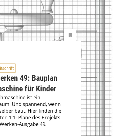
itschrift
erken 49: Bauplan
schine für Kinder
hmaschine ist ein
raum. Und spannend, wenn
selber baut. Hier finden die
rten 1:1- Pläne des Projekts
zWerken-Ausgabe 49.