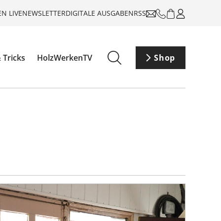
N LIVE
NEWSLETTER
DIGITALE AUSGABEN
RSS
 Tricks
HolzWerkenTV
Shop