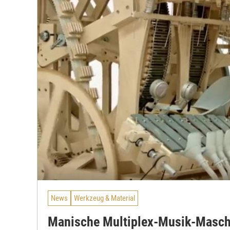
News
Werkzeug & Material
Manische Multiplex-Musik-Masch