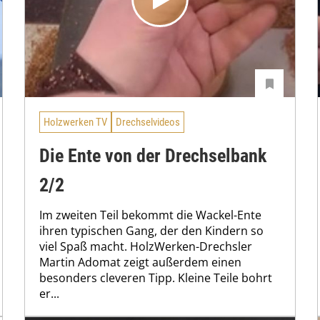
Holzwerken TV
Drechselvideos
Die Ente von der Drechselbank
2/2
Im zweiten Teil bekommt die Wackel-Ente
ihren typischen Gang, der den Kindern so
viel Spaß macht. HolzWerken-Drechsler
Martin Adomat zeigt außerdem einen
besonders cleveren Tipp. Kleine Teile bohrt
er...