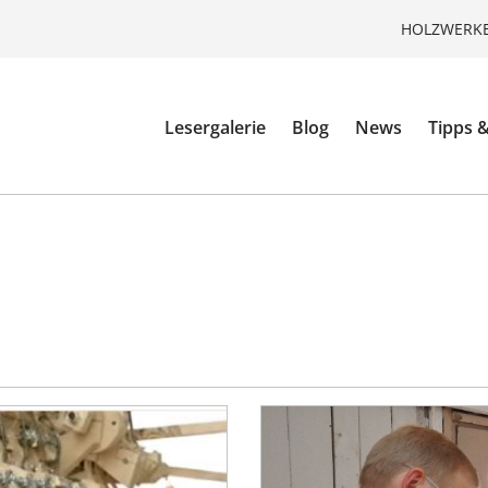
HOLZWERKE
Lesergalerie
Blog
News
Tipps &