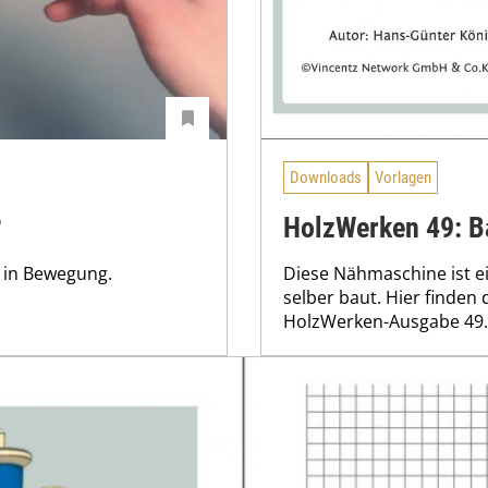
Downloads
Vorlagen
?
HolzWerken 49: B
z in Bewegung.
Diese Nähmaschine ist 
selber baut. Hier finden d
HolzWerken-Ausgabe 49.