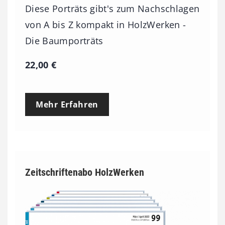
Diese Porträts gibt's zum Nachschlagen
von A bis Z kompakt in HolzWerken -
Die Baumporträts
22,00
€
Mehr Erfahren
Zeitschriftenabo HolzWerken