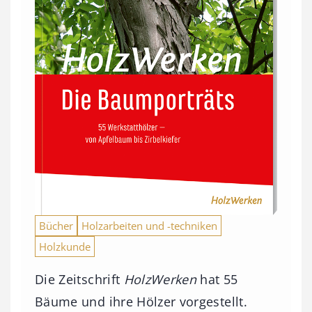
Bücher
Holzarbeiten und -techniken
Holzkunde
Die Zeitschrift
HolzWerken
hat 55
Bäume und ihre Hölzer vorgestellt.