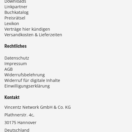
Downloads
0
Linkpartner
Buchkatalog
0
Preisrätsel
Lexikon
Verträge hier kündigen
Versandkosten & Lieferzeiten
€
Rechtliches
Datenschutz
Impressum
AGB
Widerrufsbelehrung
Widerruf für digitale Inhalte
Einwilligungserklärung
Kontakt
Vincentz Network GmbH & Co. KG
Plathnerstr. 4c,
30175 Hannover
Deutschland