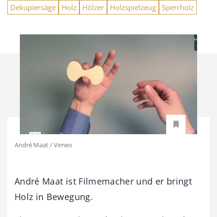
Dekupiersäge
Holz
Hölzer
Holzspielzeug
Sperrholz
André Maat / Vimeo
André Maat ist Filmemacher und er bringt
Holz in Bewegung.