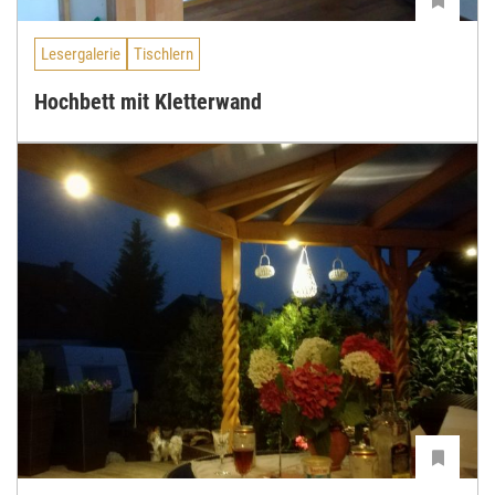
Lesergalerie
Tischlern
Hochbett mit Kletterwand