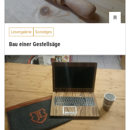
Lesergalerie
Sonstiges
Bau einer Gestellsäge