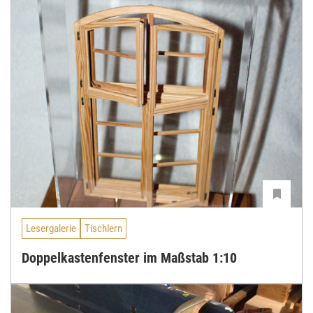
Lesergalerie
Tischlern
Doppelkastenfenster im Maßstab 1:10