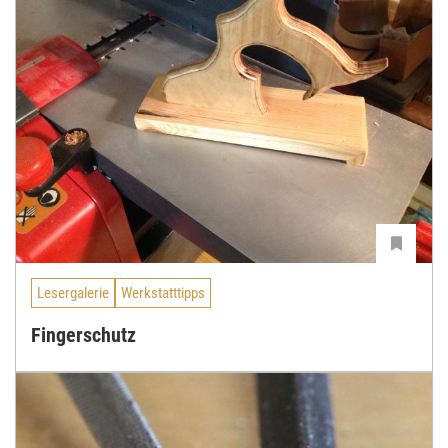
Lesergalerie
Werkstatttipps
Fingerschutz