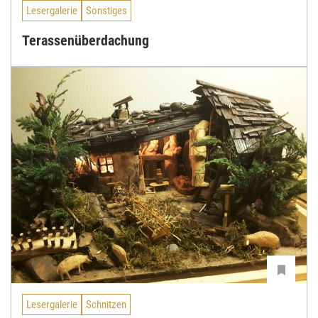
Lesergalerie
Sonstiges
Terassenüberdachung
Lesergalerie
Schnitzen