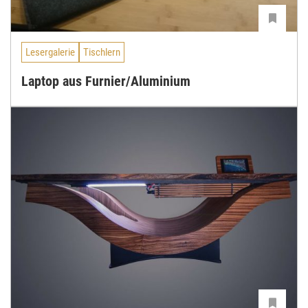
Lesergalerie
Tischlern
Laptop aus Furnier/Aluminium