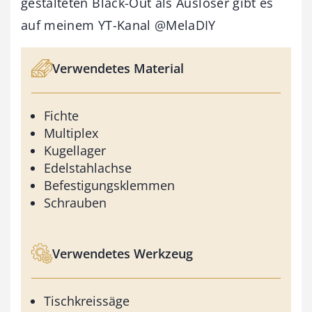
gestalteten Black-Out als Auslöser gibt es
auf meinem YT-Kanal @MelaDIY
Verwendetes Material
Fichte
Multiplex
Kugellager
Edelstahlachse
Befestigungsklemmen
Schrauben
Verwendetes Werkzeug
Tischkreissäge