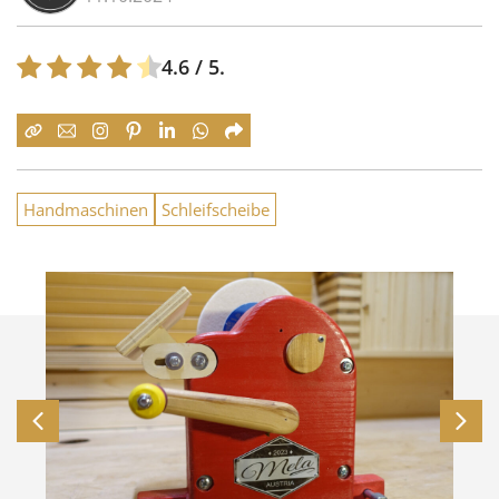
4.6
/ 5.
Handmaschinen
Schleifscheibe