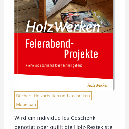
Bücher
Holzarbeiten und -techniken
Möbelbau
Wird ein individuelles Geschenk
benötigt oder quillt die Holz-Restekiste