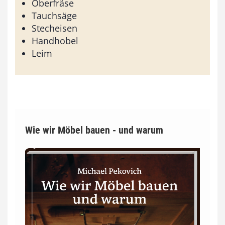
Oberfräse
Tauchsäge
Stecheisen
Handhobel
Leim
Wie wir Möbel bauen - und warum