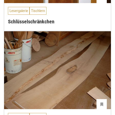
Lesergalerie
Tischlern
Schlüsselschränkchen