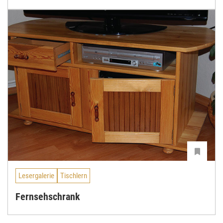
Lesergalerie
Tischlern
Fernsehschrank