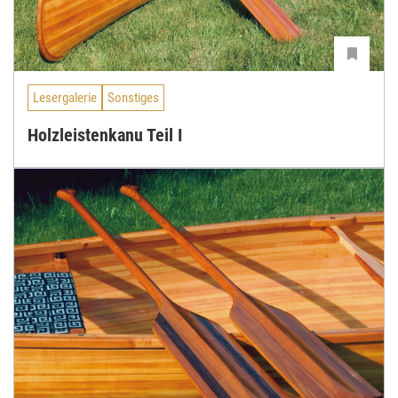
Lesergalerie
Sonstiges
Holzleistenkanu Teil I