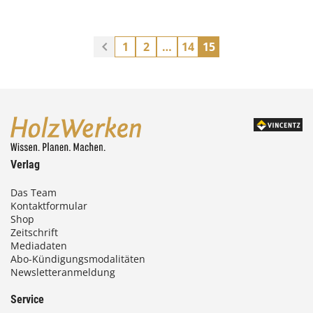
1
2
…
14
15
Verlag
Das Team
Kontaktformular
Shop
Zeitschrift
Mediadaten
Abo-Kündigungsmodalitäten
Newsletteranmeldung
Service