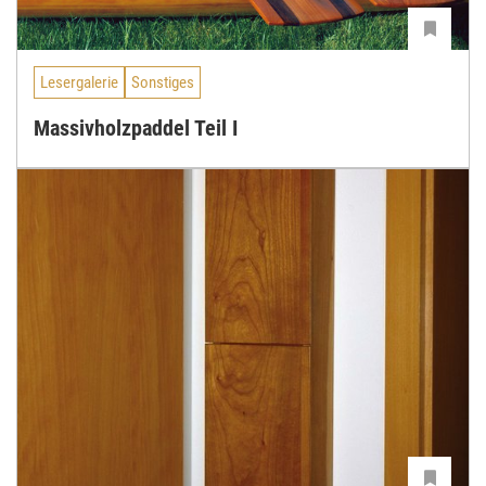
Lesergalerie
Sonstiges
Massivholzpaddel Teil I