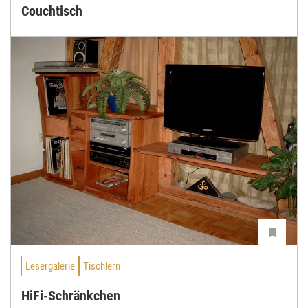
Couchtisch
Lesergalerie
Tischlern
HiFi-Schränkchen