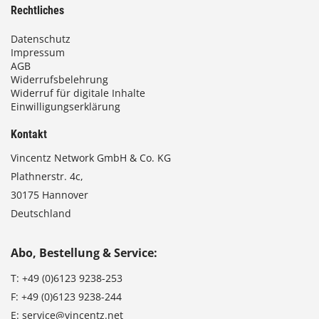
Rechtliches
Datenschutz
Impressum
AGB
Widerrufsbelehrung
Widerruf für digitale Inhalte
Einwilligungserklärung
Kontakt
Vincentz Network GmbH & Co. KG
Plathnerstr. 4c,
30175 Hannover
Deutschland
Abo, Bestellung & Service:
T:
+49 (0)6123 9238-253
F:
+49 (0)6123 9238-244
E:
service@vincentz.net