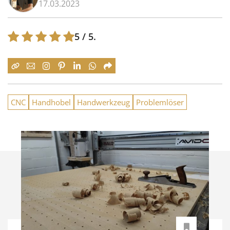
17.03.2023
5
/ 5.
CNC
Handhobel
Handwerkzeug
Problemlöser