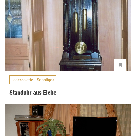
Lesergalerie
Sonstiges
Standuhr aus Eiche