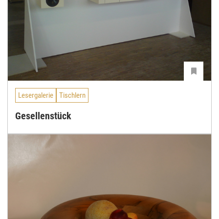
Lesergalerie
Tischlern
Gesellenstück