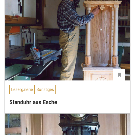
Lesergalerie
Sonstiges
Standuhr aus Esche