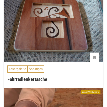
Lesergalerie
Sonstiges
Fahrradlenkertasche