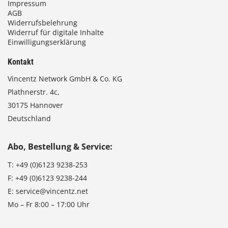
Impressum
AGB
Widerrufsbelehrung
Widerruf für digitale Inhalte
Einwilligungserklärung
Kontakt
Vincentz Network GmbH & Co. KG
Plathnerstr. 4c,
30175 Hannover
Deutschland
Abo, Bestellung & Service:
T:
+49 (0)6123 9238-253
F:
+49 (0)6123 9238-244
E:
service@vincentz.net
Mo – Fr 8:00 – 17:00 Uhr