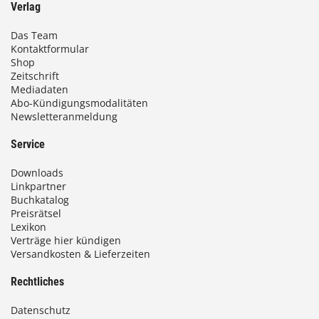
Verlag
Das Team
Kontaktformular
Shop
Zeitschrift
Mediadaten
Abo-Kündigungsmodalitäten
Newsletteranmeldung
Service
Downloads
Linkpartner
Buchkatalog
Preisrätsel
Lexikon
Verträge hier kündigen
Versandkosten & Lieferzeiten
Rechtliches
Datenschutz