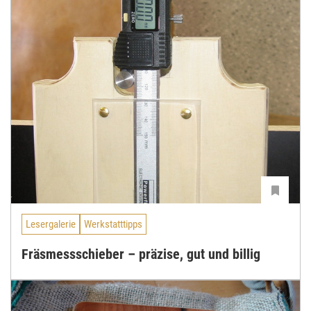
Lesergalerie
Werkstatttipps
Fräsmessschieber – präzise, gut und billig