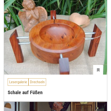
Lesergalerie
Drechseln
Schale auf Füßen