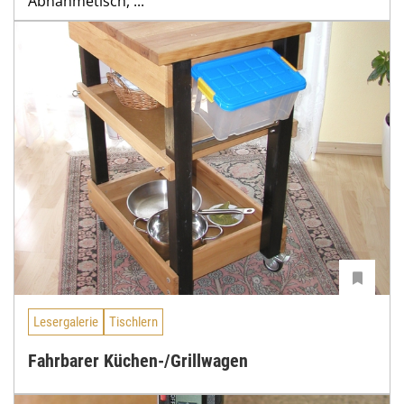
Abnahmetisch, ...
Lesergalerie
Tischlern
Fahrbarer Küchen-/Grillwagen