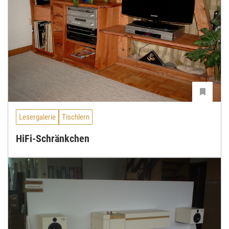
Lesergalerie
Tischlern
HiFi-Schränkchen