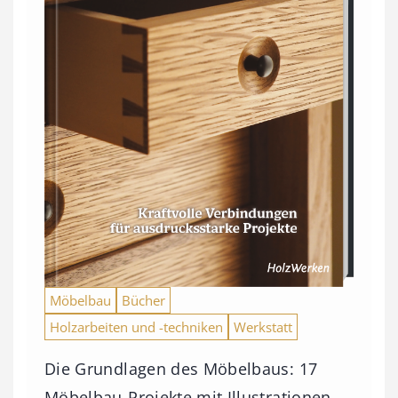
Möbelbau
Bücher
Holzarbeiten und -techniken
Werkstatt
Die Grundlagen des Möbelbaus: 17
Möbelbau-Projekte mit Illustrationen