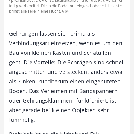
<p>Linientreu: Die vier Schatullenteile sind für das Falt-Verfahren
fertig vorbereitet. Die in die Bodennut eingeschobene Hilfsleiste
bringt alle Teile in eine Flucht.</p>
Gehrungen lassen sich prima als
Verbindungsart einsetzen, wenn es um den
Bau von kleinen Kästen und Schatullen
geht. Die Vorteile: Die Schrägen sind schnell
angeschnitten und verstecken, anders etwa
als Zinken, rundherum einen eingenuteten
Boden. Das Verleimen mit Bandspannern
oder Gehrungsklammern funktioniert, ist
aber gerade bei kleinen Objekten sehr
fummelig.
Praktisch ist da die Klebeband-Falt-