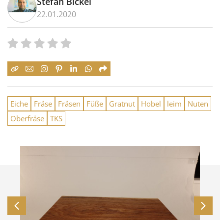
Stefan Bickel
22.01.2020
Eiche
Fräse
Fräsen
Füße
Gratnut
Hobel
leim
Nuten
Oberfräse
TKS