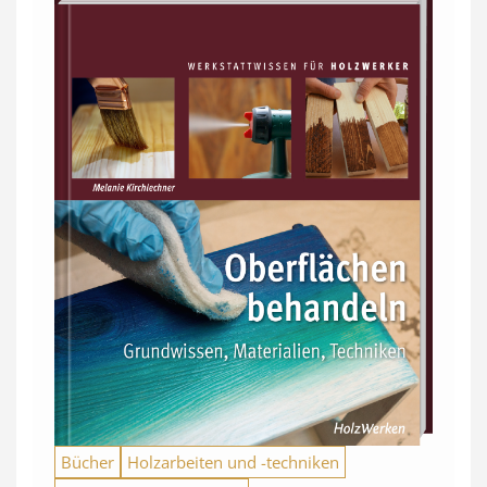
Bücher
Holzarbeiten und -techniken