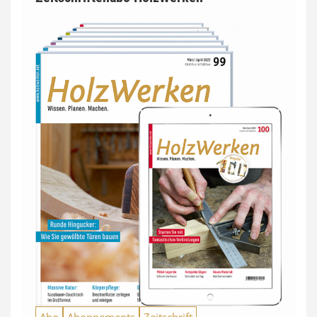
Abo
Abonnements
Zeitschrift