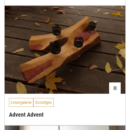
Lesergalerie
Sonstiges
Advent Advent