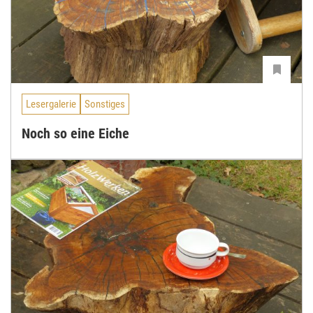
Lesergalerie
Sonstiges
Noch so eine Eiche