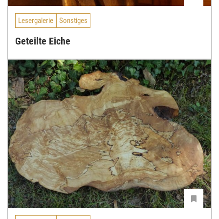
Lesergalerie
Sonstiges
Geteilte Eiche