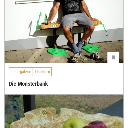
Lesergalerie
Tischlern
Die Monsterbank