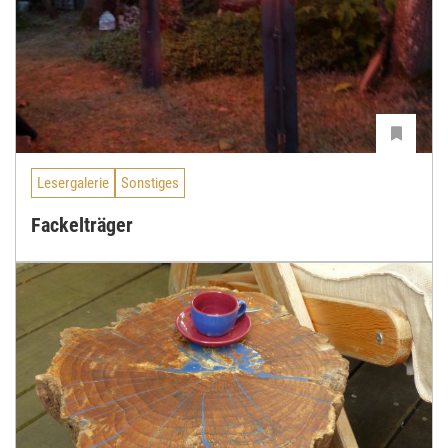
Lesergalerie
Sonstiges
Fackelträger