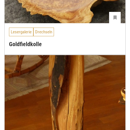
Lesergalerie
Drechseln
Goldfieldkolle