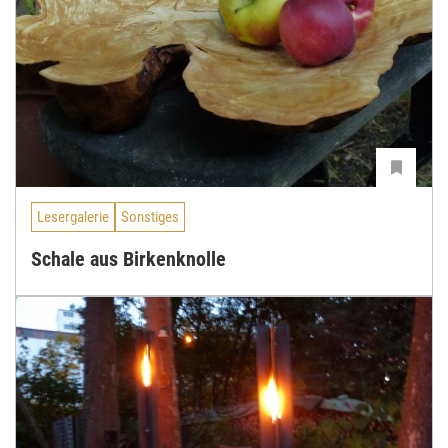
Lesergalerie
Sonstiges
Schale aus Birkenknolle