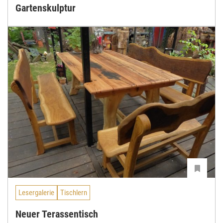
Gartenskulptur
Lesergalerie
Tischlern
Neuer Terassentisch