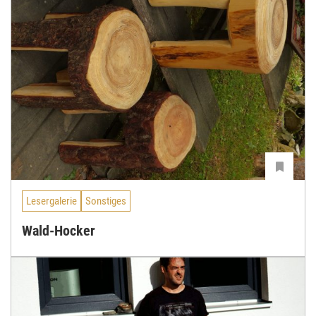
Lesergalerie
Sonstiges
Wald-Hocker